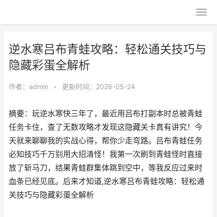
逆水寒吕布青蛙攻略：轻松通关技巧与
隐藏彩蛋全解析
作者：
admin
•
更新时间：2026-05-24
摘要：玩逆水寒快三年了，最近用吕布打副本时总被青蛙
任务卡住，查了无数攻略才发现这隐藏关卡真有讲究！今
天就来聊聊我的实战心得，帮你少走弯路。吕布青蛙任务
必知技巧千万别用大招清怪！我第一次刷到青蛙怪时直接
放了斩马刀，结果青蛙群集体跳到空中，等我反应过来时
血条已经见底。后来才知道,逆水寒吕布青蛙攻略：轻松通
关技巧与隐藏彩蛋全解析