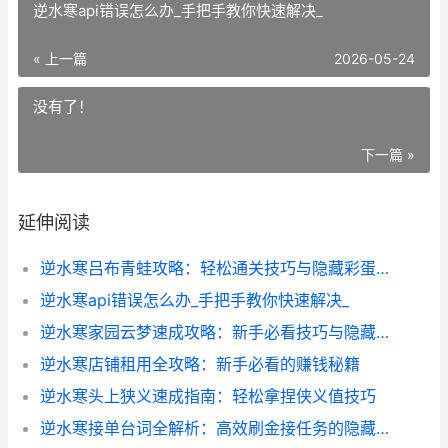
逆水寒api错误怎么办_手把手教你快速解决_
« 上一篇
2026-05-24
没有了！
下一篇 »
延伸阅读
逆水寒吕布青蛙攻略：轻松通关技巧与隐藏彩蛋全解析
逆水寒api错误怎么办_手把手教你快速解决_
逆水寒家园云梦速成攻略：新手必看技巧与隐藏玩法
逆水寒店铺租用全攻略：新手必看的赚钱秘籍
逆水寒头上狭义速成指南：轻松拿捏侠义值技巧
逆水寒接单台词全解析：高效刷金接任务的隐藏技巧