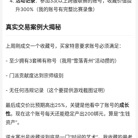
活动记录
：参加3次以上跨服联赛的账号，收藏价值提
升300%（我的账号有完整比赛录像）
真实交易案例大揭秘
上周刚成交一个收藏号，买家特意要求账号必须满足：
- 至少拥有3套稀有称号（我用“雪落青州”活动攒的）
- 门派贡献度达到宗师级别
- 无任何违规记录（这个要提供游戏截图证明）
最后成交价比预期高出25%，关键是他看中了账号的
成长
性
。现在这个账号每天还能稳定产出200绑元，算是“生钱
资产”。
逆水寒出号收藏说到底是一门“时间的艺术”。我收藏的最老