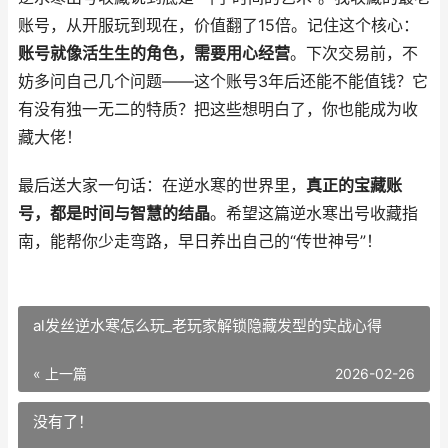
账号，从开服玩到现在，价值翻了15倍。记住这个核心：
账号就像活生生的角色，需要用心经营
。下次交易前，不
妨多问自己几个问题——这个账号3年后还能不能值钱？它
有没有独一无二的特质？把这些想明白了，你也能成为收
藏大佬！
最后送大家一句话：在逆水寒的世界里，
真正的宝藏账
号，都是时间与智慧的结晶
。希望这篇逆水寒出号收藏指
南，能帮你少走弯路，早日养出自己的“传世神号”！
al发丝逆水寒怎么玩_老玩家解锁隐藏发型的实战心得
« 上一篇
2026-02-26
没有了！