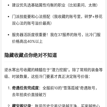
建议优先选基础属性均衡的职业（比如素问、太微）
门派技能要和心法搭配（我收藏的账号里，碎梦+移花
双心法的账号溢价最高）
服务器活跃度很重要！我在37服养的账号，比冷门服
价格高出40%以上
隐藏收藏点你绝对不知道
逆水寒出号收藏的精髓在于“潜力挖掘”。除了常规的装备等
级、时装数量，这些冷门要素才真正决定账号价值：
奇遇任务完成度
：全服前10的“雪落孤城”奇遇账号，
去年拍卖价直接破万
藏宝阁记录
：账号历史交易记录越干净，买家越放心