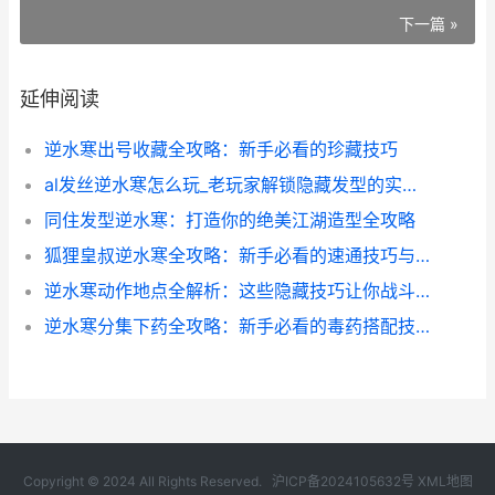
下一篇 »
延伸阅读
逆水寒出号收藏全攻略：新手必看的珍藏技巧
al发丝逆水寒怎么玩_老玩家解锁隐藏发型的实战心得
同住发型逆水寒：打造你的绝美江湖造型全攻略
狐狸皇叔逆水寒全攻略：新手必看的速通技巧与隐藏玩法
逆水寒动作地点全解析：这些隐藏技巧让你战斗效率翻倍
逆水寒分集下药全攻略：新手必看的毒药搭配技巧
Copyright © 2024 All Rights Reserved.
沪ICP备2024105632号
XML地图