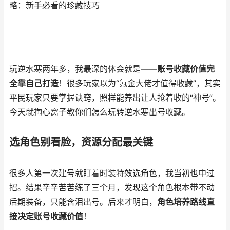
略：新手必看的珍藏技巧
玩逆水寒两年多，我最深的体会就是——
账号收藏价值完
全靠自己打造
！很多玩家以为“氪金大佬才值得收藏”，其实
平民玩家只要掌握诀窍，照样能养出让人抢着收的“神号”。
今天就掏心窝子教你们怎么玩转逆水寒出号收藏。
选角色别看脸，资源分配最关键
很多人第一次建号就盯着时装特效选角色，我当初也中过
招。结果辛辛苦苦练了三个月，发现这个角色根本带不动
后期装备，只能含泪出号。后来才明白，
角色培养路线直
接决定账号收藏价值
！