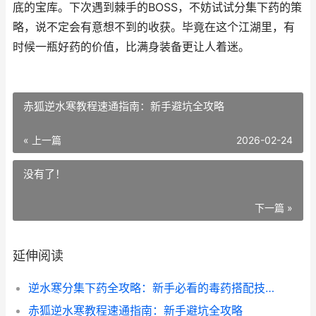
底的宝库。下次遇到棘手的BOSS，不妨试试分集下药的策
略，说不定会有意想不到的收获。毕竟在这个江湖里，有
时候一瓶好药的价值，比满身装备更让人着迷。
赤狐逆水寒教程速通指南：新手避坑全攻略
« 上一篇
2026-02-24
没有了！
下一篇 »
延伸阅读
逆水寒分集下药全攻略：新手必看的毒药搭配技巧
赤狐逆水寒教程速通指南：新手避坑全攻略