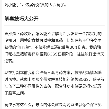
药小能手"，这届玩家真的太会玩了。
解毒技巧大公开
既然是下药攻略，怎么能不讲解毒？我发现一个超实用的
冷知识：
用特定食材可以中和毒药
。比如在药王谷任务里
获得的"清心草"，不仅能解毒还能反弹30%伤害。我的独
门秘技是把解毒药剂留到BOSS狂暴阶段，往往能打出惊天
逆转。
现在打副本前我都会准备三套毒药方案，根据战场情况随
时切换。就像上周那个带双解毒技能的终极BOSS，我提前
准备了三种不同属性的毒药，配合轻功走位硬是把它玩弄
于股掌之间。
玩逆水寒这么久，最深的体会就是毒药系统就像个深不见