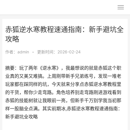
赤狐逆水寒教程速通指南：新手避坑全
攻略
作者：
admin
•
更新时间：2026-02-24
摘要：玩了两年《逆水寒》，我最想说的就是赤狐这个职
业真的又美又难搞。上周刚带新手兄弟练号，发现一堆老
玩家都在踩同样的坑，今天就来分享点赤狐逆水寒教程里
的干货，帮你少走弯路。角色培养别走弯路刚进游戏看到
赤狐的技能树就让我眼前一亮，但新手千万别学我当初那
样一股脑全点满。其实前期冰,赤狐逆水寒教程速通指南：
新手避坑全攻略