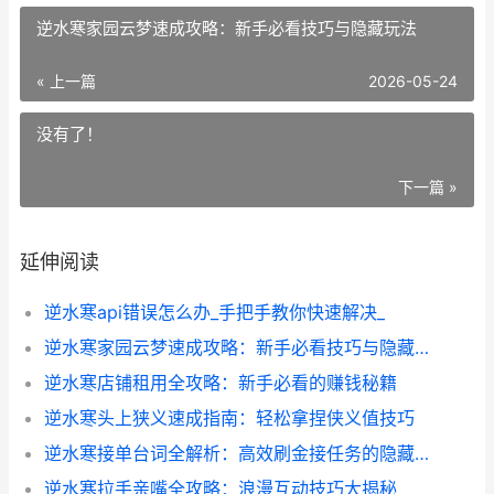
逆水寒家园云梦速成攻略：新手必看技巧与隐藏玩法
« 上一篇
2026-05-24
没有了！
下一篇 »
延伸阅读
逆水寒api错误怎么办_手把手教你快速解决_
逆水寒家园云梦速成攻略：新手必看技巧与隐藏玩法
逆水寒店铺租用全攻略：新手必看的赚钱秘籍
逆水寒头上狭义速成指南：轻松拿捏侠义值技巧
逆水寒接单台词全解析：高效刷金接任务的隐藏技巧
逆水寒拉手亲嘴全攻略：浪漫互动技巧大揭秘