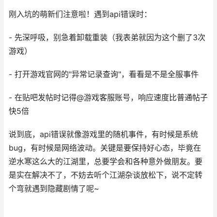
刚入坑的萌新们注意啦！遇到api错误时：
- 先深呼吸，别急着卸载重装（我表弟就因为这个删了3次
游戏）
- 打开游戏官网的"异常记录查询"，看看是不是全服事件
- 在贴吧发帖时记得@游戏客服账号，响应速度比普通帖子
快5倍
说到底，api错误就像游戏里的随机事件，有时候是系统
bug，有时候是网络波动。关键是要保持好心态，毕竟在
逆水寒这么大的江湖里，总要学会和各种意外做朋友。要
是实在解决不了，不妨去听个江湖杂谈放松下，说不定转
个弯就遇到隐藏剧情了呢~