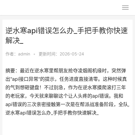
逆水寒api错误怎么办_手把手教你快速
解决_
作者：
admin
•
更新时间：2026-05-24
摘要：最近在逆水寒里帮朋友抢夺凌烟阁机缘时，突然弹
出"api接口异常"的提示，任务进度直接清零。这种时候真
的气到想砸键盘！不过别急，作为在逆水寒摸爬滚打三年
的老玩家，今天就来聊聊这个让人头疼的api错误。我和
api错误的三次亲密接触第一次是在帮派战准备阶段，全队,
逆水寒api错误怎么办_手把手教你快速解决_