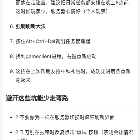
而像在走迷宫。建议把日常任务都安排在晚上8点前，
这时候玩家少，服务器心情好（个人观察）
强制刷新大法
按住Alt+Ctrl+Del调出任务管理器
找到gameclient进程，右键重新启动
这招在上次帮朋友抢中秋礼包时，成功让进度条重新
跑起来
避开这些坑能少走弯路
? 不要像我一样在服务器切换时疯狂刷新界面
? 千万别在报错时反复点击"重试"按钮（亲测会让情况