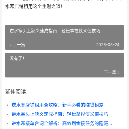
水寒店铺租用这个生财之道！
逆水寒头上狭义速成指南：轻松拿捏侠义值技巧
« 上一篇
2026-05-24
没有了！
下一篇 »
延伸阅读
逆水寒店铺租用全攻略：新手必看的赚钱秘籍
逆水寒头上狭义速成指南：轻松拿捏侠义值技巧
逆水寒接单台词全解析：高效刷金接任务的隐藏技巧