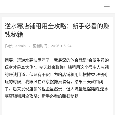
逆水寒店铺租用全攻略：新手必看的赚
钱秘籍
作者：
admin
•
更新时间：2026-05-24
摘要：玩逆水寒快两年了，我最深的体会就是"会做生意的
玩家才是真大佬"。今天就来聊聊店铺租用这个很多人忽视
的赚钱门道，保证有干货！为啥店铺租用比摆摊香记得刚
玩的时候，我跟风在汴京摆摊卖装备，结果三天就倒闭
了。后来发现店铺的租金虽然贵，但人流量是摆摊的,逆水
寒店铺租用全攻略：新手必看的赚钱秘籍