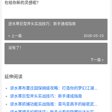
在给你新的灵感呢？
逆水寒巨型斧头实战技巧：新手速成指南
« 上一篇
2026-05-23
没有了！
下一篇 »
延伸阅读
逆水寒布置庄园保姆级攻略：打造你的梦幻江湖宅院
逆水寒巨型斧头实战技巧：新手速成指南
逆水寒抓捕功能实战指南：菜鸟变高手的秘密武器