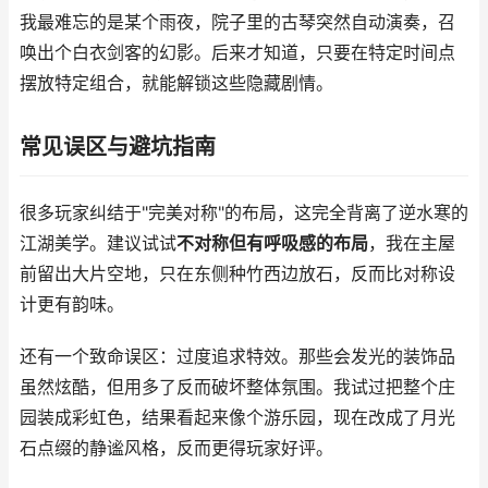
我最难忘的是某个雨夜，院子里的古琴突然自动演奏，召
唤出个白衣剑客的幻影。后来才知道，只要在特定时间点
摆放特定组合，就能解锁这些隐藏剧情。
常见误区与避坑指南
很多玩家纠结于"完美对称"的布局，这完全背离了逆水寒的
江湖美学。建议试试
不对称但有呼吸感的布局
，我在主屋
前留出大片空地，只在东侧种竹西边放石，反而比对称设
计更有韵味。
还有一个致命误区：过度追求特效。那些会发光的装饰品
虽然炫酷，但用多了反而破坏整体氛围。我试过把整个庄
园装成彩虹色，结果看起来像个游乐园，现在改成了月光
石点缀的静谧风格，反而更得玩家好评。