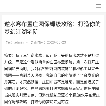
逆水寒布置庄园保姆级攻略：打造你的
梦幻江湖宅院
作者：
admin
•
更新时间：2026-05-23
摘要：玩了三年逆水寒，最让我上头的玩法居然不是打架
升级，而是这个看似简单的庄园布置系统。第一次打开庄
园编辑界面时，我对着密密麻麻的装饰品和地形工具完全
懵圈——直到某天深夜，我给自己的小院添了个会发光的
月亮石，才突然顿悟：庄园布置不是堆砌，而是创造属于
你的江湖记忆。布局思路要打破常规很多玩家习惯把庄园
当成现实别墅复刻，但游戏机制里藏着个超,逆水寒布置庄
园保姆级攻略：打造你的梦幻江湖宅院