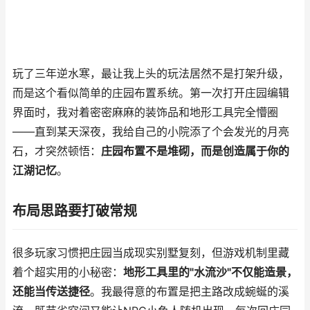
玩了三年逆水寒，最让我上头的玩法居然不是打架升级，
而是这个看似简单的庄园布置系统。第一次打开庄园编辑
界面时，我对着密密麻麻的装饰品和地形工具完全懵圈
——直到某天深夜，我给自己的小院添了个会发光的月亮
石，才突然顿悟：
庄园布置不是堆砌，而是创造属于你的
江湖记忆
。
布局思路要打破常规
很多玩家习惯把庄园当成现实别墅复刻，但游戏机制里藏
着个超实用的小秘密：
地形工具里的"水流沙"不仅能造景，
还能当传送捷径
。我最得意的布置是把主路改成蜿蜒的溪