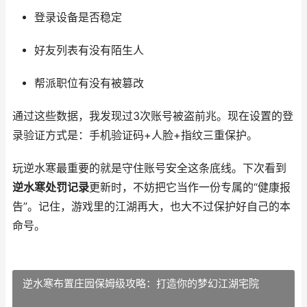
登录设备是否稳定
好友列表有没有陌生人
帮派职位有没有被篡改
通过这些数据，我发现过3次账号被盗前兆。现在设置的登
录验证方式是：手机验证码+人脸+指纹三重保护。
玩逆水寒最重要的就是守住账号安全这条底线。下次看到
逆水寒处罚记录
更新时，不妨把它当作一份专属的“健康报
告”。记住，游戏里的江湖再大，也大不过保护好自己的本
命号。
逆水寒布置庄园保姆级攻略：打造你的梦幻江湖宅院