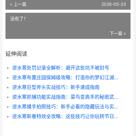
« 上一篇
2026-05-23
没有了！
下一篇 »
延伸阅读
逆水寒处罚记录全解析：避开这些坑不被封号
逆水寒布置庄园保姆级攻略：打造你的梦幻江湖宅院
逆水寒巨型斧头实战技巧：新手速成指南
逆水寒抓捕功能实战指南：菜鸟变高手的秘密武器
逆水寒摸手拍照技巧：新手必看的隐藏玩法与实用指南
逆水寒新春特效全攻略：这些技巧让你玩转节日副本