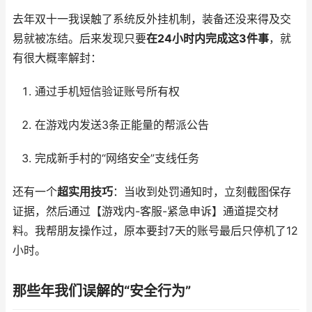
去年双十一我误触了系统反外挂机制，装备还没来得及交
易就被冻结。后来发现只要
在24小时内完成这3件事
，就
有很大概率解封：
通过手机短信验证账号所有权
在游戏内发送3条正能量的帮派公告
完成新手村的“网络安全”支线任务
还有一个
超实用技巧
：当收到处罚通知时，立刻截图保存
证据，然后通过【游戏内-客服-紧急申诉】通道提交材
料。我帮朋友操作过，原本要封7天的账号最后只停机了12
小时。
那些年我们误解的“安全行为”