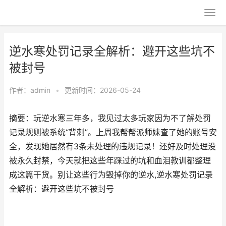
逆水寒处罚记录全解析：避开这些坑不
被封号
作者：
admin
•
更新时间：2026-05-24
摘要：玩逆水寒三年多，我见过太多玩家因为不了解处罚
记录规则被系统“背刺”。上周我帮帮派师妹查了她的账号安
全，发现她居然有3条未处理的违规记录！还好及时处理没
被永久封禁，今天就把这些年踩过的坑和血泪教训都整理
成这篇干货。别让这些行为毁掉你的逆水,逆水寒处罚记录
全解析：避开这些坑不被封号