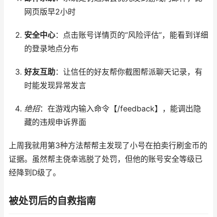
网页版早2小时
安全中心
：点击账号详情页的“风险评估”，能看到详细
的登录地点分布
好友互助
：让信任的好友帮你截图帮派聊天记录，有
时能发现异常发言
绝招
：在游戏内输入命令【/feedback】，能调出隐
藏的违规申诉界面
上周我就用第3种方法帮帮主发现了小号在拍卖行刷金币的
证据。虽然帮主侥幸逃脱了处罚，但他的账号安全等级已
经降到D级了。
被处罚后的自救指南