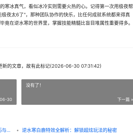
的寒冰真气，看似冰冷实则需要火热的心。记得第一次用极夜帮
能极夜太6了"，那种团队协作的快乐，比任何成就系统都来得真
毕竟在逆水寒的世界里，掌握技能精髓比盲目堆属性重要得多。
的文章，故有此标记(2026-06-30 07:31:42)
没有了！
06-30
下一篇 
逆水寒技能极夜全解析：新手必看的实战技巧与隐藏用法
逆水寒白鹿特效全解析：解锁超炫玩法的秘密