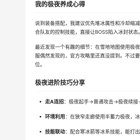
我的极夜养成心得
说到装备搭配，我建议优先堆冰属性和冷却缩减
合队友的控制技能，直接让BOSS陷入冰封状
最近发现一个有趣的细节：在雪地地图使用极夜
服偶然发现的，官方攻略里还真没提到。不过要
位。
极夜进阶技巧分享
走A连招
：极夜起手→普通攻击→极夜续接
环境利用
：在狭窄走廊使用半蓄力极夜，冰
技能联动
：配合寒冰箭等冰系技能，能打出