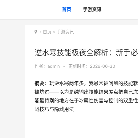
首页
手游资讯
首页
>
手游资讯
逆水寒技能极夜全解析：新手必
作者：
admin
•
更新时间：2026-06-30
摘要：玩逆水寒两年多，我最常被问到的技能就
被坑过——以为是纯输出技能结果差点把自己冻
能最特别的地方在于冰属性伤害与控制的双重性
战技巧与隐藏用法