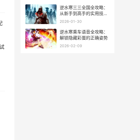
逆水寒三三全国全攻略：
从新手到高手的实用技巧
大揭秘
2026-01-30
配
逆水寒乘车语音全攻略：
解锁隐藏彩蛋的正确姿势
2026-02-09
试