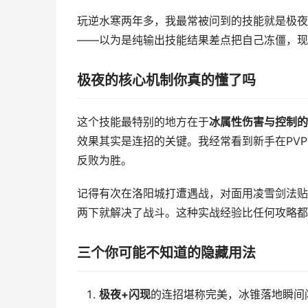
玩逆水寒两年多，我最常被问到的技能就是极夜
——以为是纯输出技能结果差点把自己冻僵，现
极夜的核心机制你真的懂了吗
这个技能最特别的地方在于
冰属性伤害与控制的
效果其实是连招的关键。我经常看到新手在PV
反败为胜。
记得有次在洛阳城打遭遇战，对面用凌雪剑法贴
两下就解决了战斗。这种实战经验比任何攻略都
三个你可能不知道的隐藏用法
极夜+闪现
的连招堪称完美，冰锥落地瞬间