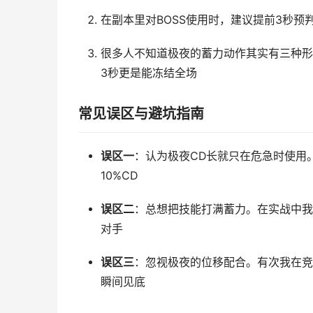
在副本里对BOSS使用时，建议提前3秒
很多人不知道极夜的蓄力动作其实有三种形态
3秒更是能冻结全场
常见误区与避坑指南
误区一
：认为极夜CD长就只在危急时使用
10%CD
误区二
：总想把技能打满蓄力。在实战中我
对手
误区三
：忽视极夜的位移配合。有次我在竞
瞬间见底