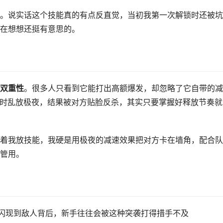
。说实话这个技能真的有点反直觉，当初我第一次解锁时还被坑
在想想还挺有意思的。
双重性
。很多人只看到它能打出高额爆发，却忽略了它自带的减
P时乱放极夜，结果被对方贴脸反杀，其实只要掌握好释放节奏就
着我放技能，我硬是用极夜的减速效果把对方卡在墙角，配合队
管用。
闪现到敌人背后，新手往往会被这种突袭打得措手不及