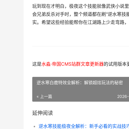
玩到现在才明白，极夜这个技能就像武侠小说里
会兄弟反杀对手时，整个频道都在刷"逆水寒技
实。希望这些经验能帮你在江湖路上少走弯路，
这是
水淼·帝国CMS站群文章更新器
的试用版本更新
逆水寒白鹿特效全解析：解锁超炫玩法的秘密
« 上一篇
2026-
延伸阅读