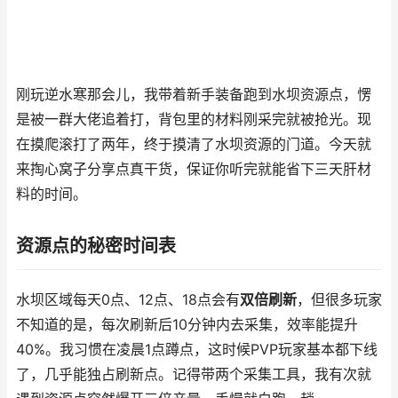
刚玩逆水寒那会儿，我带着新手装备跑到水坝资源点，愣
是被一群大佬追着打，背包里的材料刚采完就被抢光。现
在摸爬滚打了两年，终于摸清了水坝资源的门道。今天就
来掏心窝子分享点真干货，保证你听完就能省下三天肝材
料的时间。
资源点的秘密时间表
水坝区域每天0点、12点、18点会有
双倍刷新
，但很多玩家
不知道的是，每次刷新后10分钟内去采集，效率能提升
40%。我习惯在凌晨1点蹲点，这时候PVP玩家基本都下线
了，几乎能独占刷新点。记得带两个采集工具，我有次就