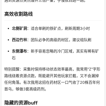
遇到资源点突然爆开三倍产量，手慢就白跑一趟。
高效收割路线
北侧矿洞
：适合单刷的铁矿点，刷新周期3小时
西边竹林
：团队必争的高级药材区，建议组队刷
东侧瀑布
：新手容易忽略的冷门区域，其实有稀有矿
石
特别提醒：采集时保持移动状态效率最高，我常用"Z"字形
路线绕着资源点跑，既能避开其他玩家拦截，又不会漏掉
任何角落。有次我用这招在药材区一口气收了20株百年何
首乌，够做3套高级药剂。
隐藏的资源buff