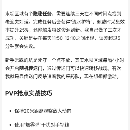
水坝区域有个
隐秘任务
，需要连续三天在不同时间点找到
老渔夫对话。完成任务后会获得"流水护符"，佩戴时采集效
率提升25%，还能触发特殊资源刷新。我自己做了三次才
成功，关键是要在每天11:50-12:10之间出现，误差超过5
分钟就会失败。
新手常踩的坑是死守一个点不放，其实水坝区域每隔4小时
会开启
随机传送门
，通过传送门可以快速转移战场。有次
我就是靠传送门反杀追着我的采药队，现在想想都激动。
PVP抢点实战技巧
保持20米距离观察敌人动向
使用"烟雾弹"干扰对手视线