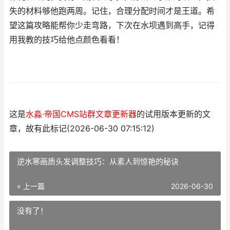
失的材料够他跑两周。记住，合理分配时间才是王道。希
望这篇攻略能帮你少走弯路，下次在水坝遇到高手，记得
用我教的技巧给他点颜色看看！
这是
水淼·帝国CMS站群文章更新器
的试用版本更新的文
章，故有此标记(2026-06-30 07:15:12)
逆水寒画质头发调整技巧：从素人到惊艳的秘诀
« 上一篇
2026-06-30
没有了！