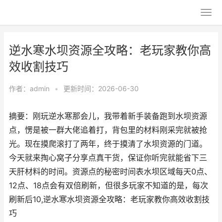
逆水寒水坝资源全攻略：老玩家教你高
效收割技巧
作者：
admin
•
更新时间：2026-06-30
摘要：刚玩逆水寒那会儿，我带着新手装备跑到水坝资源
点，愣是被一群大佬追着打，背包里的材料刚采完就被抢
光。现在摸爬滚打了两年，终于摸清了水坝资源的门道。
今天就来掏心窝子分享点真干货，保证你听完就能省下三
天肝材料的时间。资源点的秘密时间表水坝区域每天0点、
12点、18点会有双倍刷新，但很多玩家不知道的是，每次
刷新后10,逆水寒水坝资源全攻略：老玩家教你高效收割技
巧