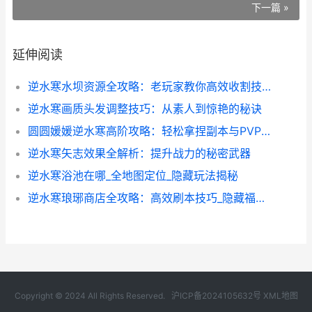
下一篇 »
延伸阅读
逆水寒水坝资源全攻略：老玩家教你高效收割技巧
逆水寒画质头发调整技巧：从素人到惊艳的秘诀
圆圆媛媛逆水寒高阶攻略：轻松拿捏副本与PVP技巧
逆水寒矢志效果全解析：提升战力的秘密武器
逆水寒浴池在哪_全地图定位_隐藏玩法揭秘
逆水寒琅琊商店全攻略：高效刷本技巧_隐藏福利揭秘
Copyright © 2024 All Rights Reserved.
沪ICP备2024105632号
XML地图