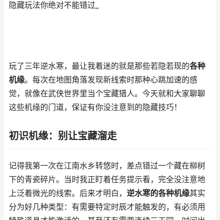
隐藏玩法你绝对不能错过_
玩了三年逆水寒，最让我着迷的就是那些若隐若现的
各种
机缘
。每次在地图角落发现新线索时那种心跳加速的感
觉，就像在武侠世界里当个宝藏猎人。今天就和大家聊聊
这些机缘的门道，保证有你没注意到的隐藏技巧！
初识机缘：别让宝藏溜走
记得我第一次在江南水乡转悠时，差点错过一个藏在柳树
下的青瓷碎片。当时我正盯着任务提示看，完全没注意地
上泛着微光的线索。后来才明白，
逆水寒的各种机缘
其实
分为好几种类型：有需要特定时辰才能触发的，有必须用