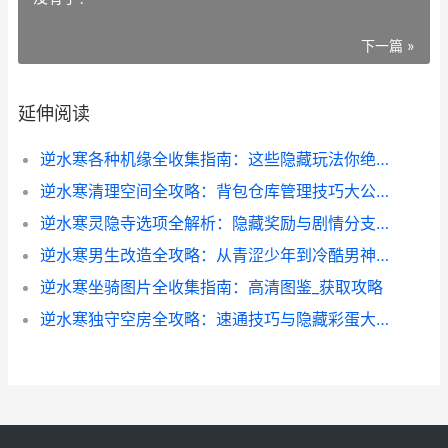
下一篇 »
延伸阅读
逆水寒各种机缘全收集指南：这些隐藏玩法你绝对不能错过_
逆水寒清理空间全攻略：背包仓库管理技巧大公开
逆水寒灵隐寺选项全解析：隐藏奖励与剧情分支选择指南
逆水寒男生改造全攻略：从青涩少年到冷酷男神的蜕变技巧
逆水寒坐骑图片全收集指南：高清图鉴_获取攻略
逆水寒独守空房全攻略：速通技巧与隐藏彩蛋大揭秘