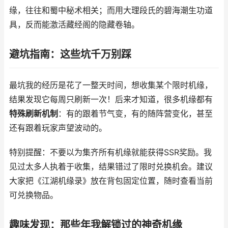
缘，往往和蜀中秘术相关；而用大理段氏的碧海潮生功道
具，反而能激活藏经阁的隐藏卷轴。
避坑指南：这些坑千万别踩
最坑我的经历是花了一整天时间，想收集某个限时机缘，
结果发现它每周只刷新一次！后来才知道，很多机缘都有
特殊刷新机制
：有的跟着节气变，有的随阵营变化，甚至
还有跟着玩家声望波动的。
特别提醒：不要以为集齐所有机缘就能获得SSR奖励。我
见过太多人执着于收集，结果错过了限时兑换机会。建议
大家把《江湖机缘录》放在背包固定位置，随时查看当前
可兑换物品。
趣味发现：那些年我解锁过的神奇机缘