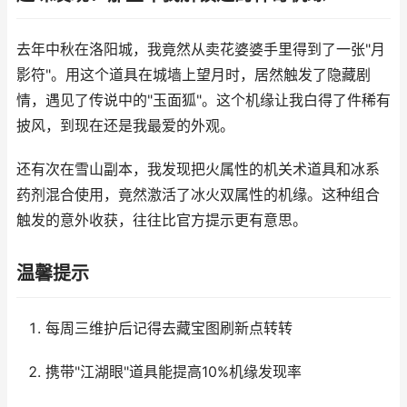
去年中秋在洛阳城，我竟然从卖花婆婆手里得到了一张"月
影符"。用这个道具在城墙上望月时，居然触发了隐藏剧
情，遇见了传说中的"玉面狐"。这个机缘让我白得了件稀有
披风，到现在还是我最爱的外观。
还有次在雪山副本，我发现把火属性的机关术道具和冰系
药剂混合使用，竟然激活了冰火双属性的机缘。这种组合
触发的意外收获，往往比官方提示更有意思。
温馨提示
每周三维护后记得去藏宝图刷新点转转
携带"江湖眼"道具能提高10%机缘发现率