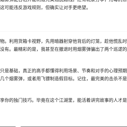
这可能违反游戏规则，但确实让对手更绝望。
物。利用货箱卡视野，先用暗器射穿他背后的灯笼，趁他慌乱时
没有。最精彩的是，我甚至在撤退时用烟雾弹骗出了两个巡逻的
只是基础，真正的高手都懂得利用场景、节奏和对手的心理预期
几个烟雾弹，或者用飞镖制造假目标。记住，最完美的击杀不是
享你的独门技巧。毕竟在这个江湖里，能活着讲完故事的人才是