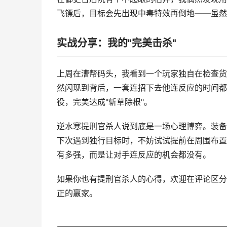
飞镖后，目标会先出现中毒特效再倒地——虽然
实战分享：我的"完美击杀"
上周在漕帮码头，我看到一个玩家独自在检查货
然闪现到背后，一套连招下去他连反应的时间都
役，完美达成"斩草除根"。
逆水寒提刑官杀人说到底是一场心理博弈。装备
下次遇到独行目标时，不妨试试提前在周围布置
有多强，而是让对手连反应的机会都没有。
如果你也有提刑官杀人的心得，欢迎在评论区分
正的赢家。