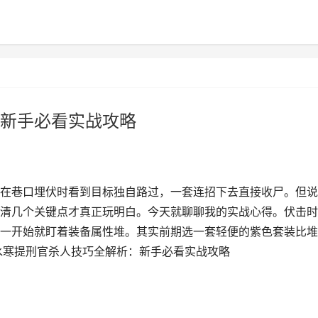
新手必看实战攻略
在巷口埋伏时看到目标独自路过，一套连招下去直接收尸。但说
清几个关键点才真正玩明白。今天就聊聊我的实战心得。伏击时
一开始就盯着装备属性堆。其实前期选一套轻便的紫色套装比堆
水寒提刑官杀人技巧全解析：新手必看实战攻略