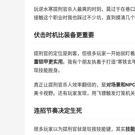
玩逆水寒提刑官杀人最爽的时刻，莫过于在巷口
接触这个职业时我也踩过不少坑，直到摸清几个
伏击时机比装备更重要
提刑官的定位是刺客，但很多玩家一开始就盯着
重铠甲更实用
。我有个朋友执着于打造“寒铁玄
现技能脱身。
真正让提刑官杀人效率翻倍的，是
对场景和NP
美卡视野。还有玩家发现，用飞镖触发灯笼机关
连招节奏决定生死
很多玩家以为提刑官就是狂按技能键，其实
技能