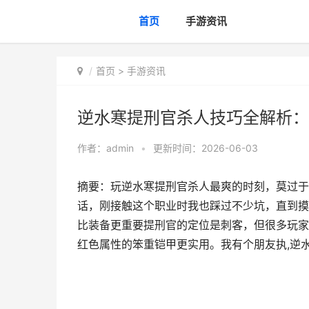
首页
手游资讯
首页
>
手游资讯
逆水寒提刑官杀人技巧全解析：
作者：
admin
•
更新时间：2026-06-03
摘要：玩逆水寒提刑官杀人最爽的时刻，莫过于
话，刚接触这个职业时我也踩过不少坑，直到摸
比装备更重要提刑官的定位是刺客，但很多玩家
红色属性的笨重铠甲更实用。我有个朋友执,逆