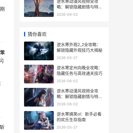
逆水寒动漫风视频全攻
略：解锁隐藏剧情与特效
刚
技巧
2026-06-02
猜你喜欢
逆水寒外观2_2全攻略：
解锁隐藏外观技巧大揭秘
笨
2026-05-27
闪
逆水寒定州向晚全攻略：
隐藏任务与高效通关技巧
2026-06-02
完
逆水寒动漫风视频全攻
略：解锁隐藏剧情与特效
技巧
2026-06-02
逆水寒搞笑ol：新手必看
的欢乐生存指南
斩
2026-05-27