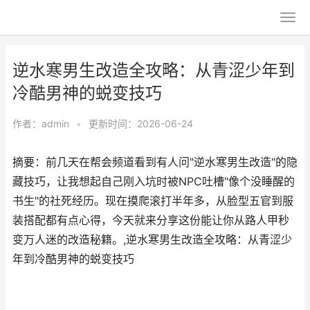
逆水寒男生改造全攻略：从青涩少年到
冷酷男神的蜕变技巧
作者：
admin
•
更新时间：2026-06-24
摘要：前几天在帮会频道看到有人问"逆水寒男生改造"的隐
藏技巧，让我想起自己刚入坑时被NPC吐槽"像个没睡醒的
书生"的社死经历。现在摸爬滚打半年多，从脸型五官到服
装搭配都有点心得，今天就来分享这份能让你从路人甲秒
变万人迷的改造秘籍。,逆水寒男生改造全攻略：从青涩少
年到冷酷男神的蜕变技巧