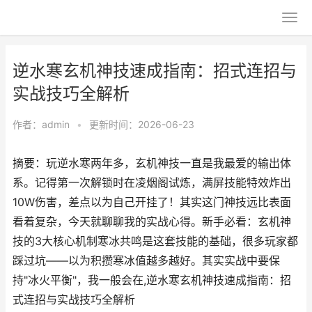
逆水寒玄机神技速成指南：招式连招与
实战技巧全解析
作者：
admin
•
更新时间：2026-06-23
摘要：玩逆水寒两年多，玄机神技一直是我最爱的输出体
系。记得第一次解锁时在凌烟阁试炼，满屏技能特效炸出
10W伤害，差点以为自己开挂了！其实这门神技远比表面
看着复杂，今天就聊聊我的实战心得。新手必看：玄机神
技的3大核心机制寒冰共鸣是这套技能的基础，很多玩家都
踩过坑——以为积攒寒冰值越多越好。其实实战中要保
持"冰火平衡"，我一般会在,逆水寒玄机神技速成指南：招
式连招与实战技巧全解析