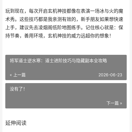
玩到现在，每次开启玄机神技都像在表演一场冰与火的魔
术秀。这些技巧都是我亲测有效的，新手朋友如果想快速
上手，建议先去凌烟阁低阶地图练手。记住核心就是：保
持节奏，善用环境，玄机神技的威力远超你的想象！
将军道士逆水寒：道士进阶技巧与隐藏副本全攻略
« 上一篇
2026-06-23
没有了！
下一篇 »
延伸阅读