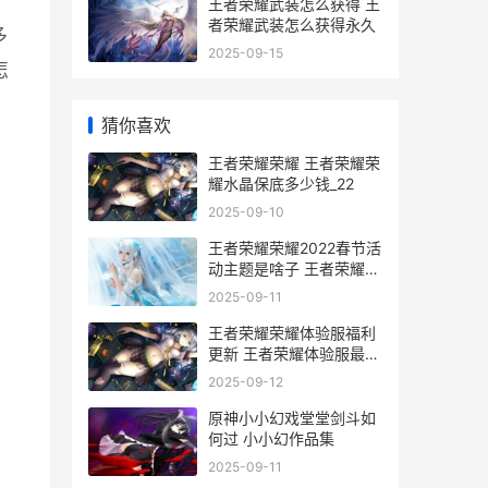
王者荣耀武装怎么获得 王
者荣耀武装怎么获得永久
多
2025-09-15
怎
猜你喜欢
王者荣耀荣耀 王者荣耀荣
耀水晶保底多少钱_22
2025-09-10
王者荣耀荣耀2022春节活
动主题是啥子 王者荣耀荣
耀2017年突然听与我同行
2025-09-11
王者荣耀荣耀体验服福利
更新 王者荣耀体验服最新
消息
2025-09-12
原神小小幻戏堂堂剑斗如
何过 小小幻作品集
2025-09-11