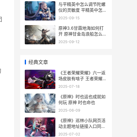
与平精英中怎么调节陀螺
仪的灵敏度 平精英中怎么
送别人点卷
2025-09-15
团
原神3.6甘霖地海如何打
开 原神甘金岛浪船怎么解
锁
2025-09-12
经典文章
的
《王者荣耀荣耀》六一返
场皮肤有啥子 王者荣耀荣
耀印记多少星
2025-07-18
《原神》时也运也成就如
何玩 原神 时也命也
2025-06-09
《原神》巡林小队网页活
动主题地址链接入口同享
巡林者的利器
2025-07-02