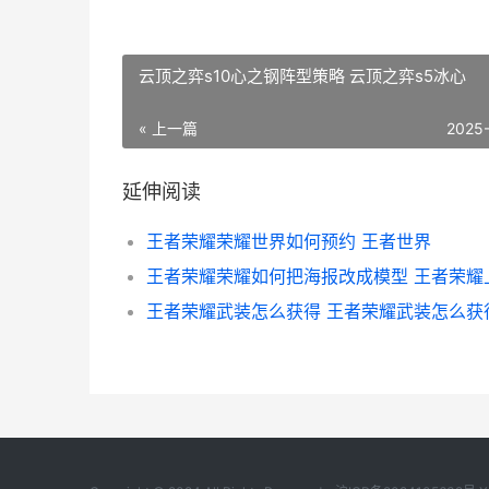
云顶之弈s10心之钢阵型策略 云顶之弈s5冰心
« 上一篇
2025
延伸阅读
王者荣耀荣耀世界如何预约 王者世界