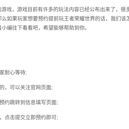
的游戏，游戏目前有许多的玩法内容已经公布出来了，很
那么如果玩家想要预约提前玩王者荣耀世界的话，我们该
着小编往下看看吧，希望能够帮助到你。
家耐心等待;
的，可以关注官网页面;
预约跳转到信息填写页面;
，点击提交立即预约即可;