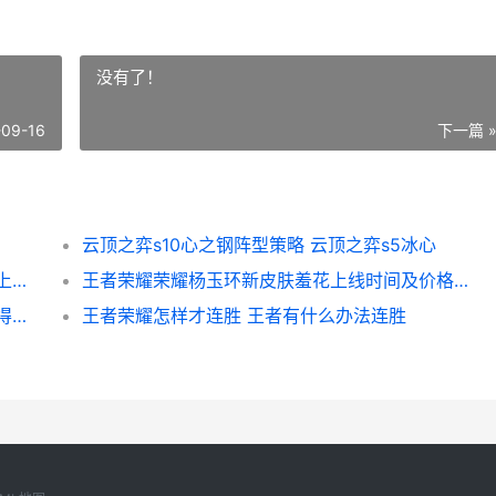
没有了！
-09-16
下一篇 
云顶之弈s10心之钢阵型策略 云顶之弈s5冰心
王者荣耀荣耀如何把海报改成模型 王者荣耀上荣耀的技巧
王者荣耀荣耀杨玉环新皮肤羞花上线时间及价格概括
王者荣耀武装怎么获得 王者荣耀武装怎么获得永久
王者荣耀怎样才连胜 王者有什么办法连胜