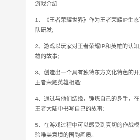
游戏介绍
1、《王者荣耀世界》作为王者荣耀IP生
队研发;
2、游戏以玩家对王者荣耀IP和英雄的认
雄的故事;
3、创造出一个具有独特东方文化特色的开放
王者荣耀英雄相遇;
4、通过与他们结缘，锤炼自己的身手，
王者大陆中书写自己的故事;
5、在游戏过程中可以感受到真切的作战
验唯美意境的国韵画质。