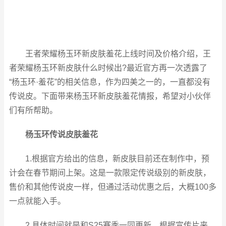
王者荣耀杨玉环新皮肤羞花上线时间及价格介绍，王
者荣耀杨玉环新皮肤什么时候出?最近官方再一次透露了
“杨玉环·羞花”的相关信息，作为四美之一的，一直都没有
传说皮。下面带来杨玉环新皮肤羞花情报，希望对小伙伴
们有所帮助。
杨玉环传说皮肤羞花
1.根据官方给出的信息，新皮肤目前还在制作中，预
计会在春节期间上架。这是一款限定传说级别的新皮肤，
售价和其他传说皮一样，但通过活动优惠之后，大概100多
一点就能入手。
2.具体时间就是和S25赛季一同更新。根据宣传片来