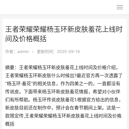
王者荣耀荣耀杨玉环新皮肤羞花上线时
间及价格概括
作者：
admin
•
更新时间：2025-09-16
摘要：王者荣耀杨玉环新皮肤羞花上线时间及价格介绍，
王者荣耀杨玉环新皮肤什么时候出?最近官方再一次透露了
“杨玉环·羞花”的相关信息，作为四美之一的，一直都没有
传说皮。下面带来杨玉环新皮肤羞花情报，希望对小伙伴
们有所帮助。杨玉环传说皮肤羞花1.根据官方给出的信息，
新皮肤目前还在制作中，预计会在春节期间上架。这是一
款限定传,王者荣耀荣耀杨玉环新皮肤羞花上线时间及价格
概括