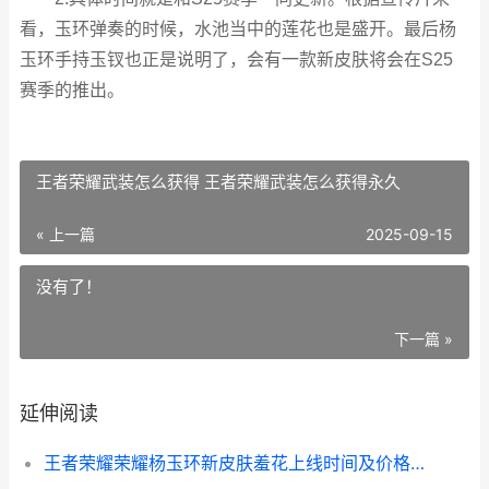
看，玉环弹奏的时候，水池当中的莲花也是盛开。最后杨
玉环手持玉钗也正是说明了，会有一款新皮肤将会在S25
赛季的推出。
王者荣耀武装怎么获得 王者荣耀武装怎么获得永久
« 上一篇
2025-09-15
没有了！
下一篇 »
延伸阅读
王者荣耀荣耀杨玉环新皮肤羞花上线时间及价格概括