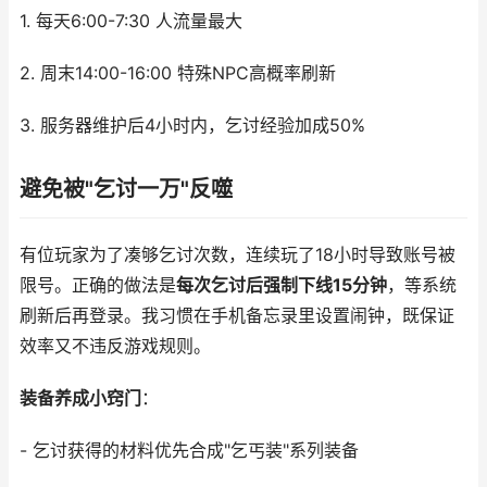
1. 每天6:00-7:30 人流量最大
2. 周末14:00-16:00 特殊NPC高概率刷新
3. 服务器维护后4小时内，乞讨经验加成50%
避免被"乞讨一万"反噬
有位玩家为了凑够乞讨次数，连续玩了18小时导致账号被
限号。正确的做法是
每次乞讨后强制下线15分钟
，等系统
刷新后再登录。我习惯在手机备忘录里设置闹钟，既保证
效率又不违反游戏规则。
装备养成小窍门
：
- 乞讨获得的材料优先合成"乞丐装"系列装备