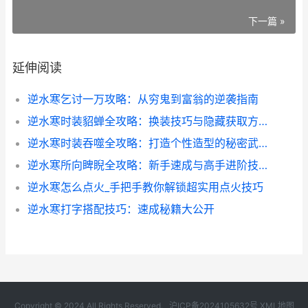
下一篇 »
延伸阅读
逆水寒乞讨一万攻略：从穷鬼到富翁的逆袭指南
逆水寒时装貂蝉全攻略：换装技巧与隐藏获取方式揭秘
逆水寒时装吞噬全攻略：打造个性造型的秘密武器
逆水寒所向睥睨全攻略：新手速成与高手进阶技巧
逆水寒怎么点火_手把手教你解锁超实用点火技巧
逆水寒打字搭配技巧：速成秘籍大公开
Copyright © 2024 All Rights Reserved.
沪ICP备2024105632号
XML地图