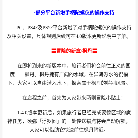
·部分平台新增手柄陀螺仪的操作支持
PC、PS4?及PS5?平台新增了对手柄陀螺仪的操作支持
及相关设置，具体规则后续可在4.0版本更新说明中了解。
〓冒险的新章·枫丹〓
在即将到来的新版本中，旅行者们将会前往正义的国
度——枫丹。枫丹拥有广阔的水域，在异海源水的祝福
下，大家可以自由潜入水下，探索属于枫丹的特别风景。
在启程之前，首先为大家带来两则冒险小贴士：
1-4.0版本更新后，如果旅行者已经完成蒙德区域的魔
神任务，须弥「浮罗囿」的一处传送锚点将会自动解锁，
大家可以借助它快速前往枫丹附近。