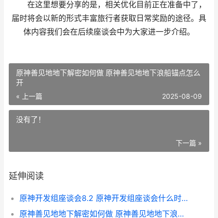
在这里想要分享的是，相关优化目前正在准备中了，
届时将会以新的形式丰富旅行者获取日常奖励的途径。具
体内容我们会在后续座谈会中为大家进一步介绍。
原神善见地地下解密如何做 原神善见地地下浪船锚点怎么
开
« 上一篇
2025-08-09
没有了！
下一篇 »
延伸阅读
原神开发组座谈会8.2 原神开发组座谈会什么时候开始的
原神善见地地下解密如何做 原神善见地地下浪船锚点怎么开