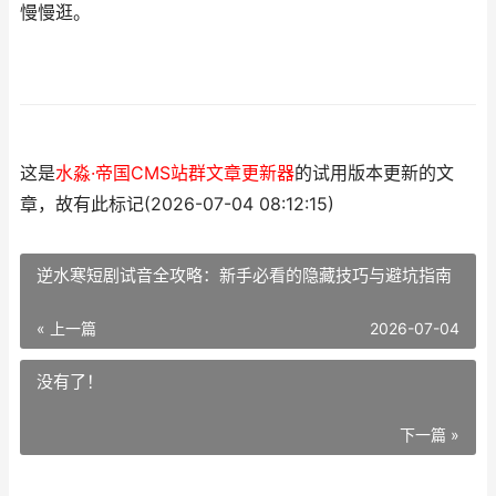
慢慢逛。
这是
水淼·帝国CMS站群文章更新器
的试用版本更新的文
章，故有此标记(2026-07-04 08:12:15)
逆水寒短剧试音全攻略：新手必看的隐藏技巧与避坑指南
« 上一篇
2026-07-04
没有了！
下一篇 »