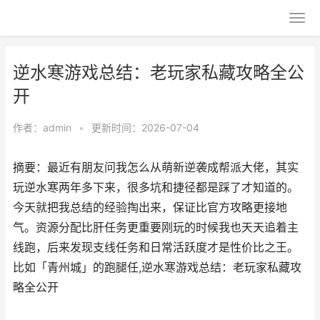
逆水寒游戏总结：老玩家私藏攻略全公
开
作者：
admin
•
更新时间：2026-07-04
摘要：最近有朋友问我怎么从萌新逆袭成帮派大佬，其实
玩逆水寒两年多下来，很多坑和捷径都是踩了才知道的。
今天就把我总结的经验掏出来，保证比官方攻略更接地
气。资源分配比肝任务更重要刚玩的时候我也天天追着主
线跑，后来发现支线任务和日常活跃度才是性价比之王。
比如「青州城」的跑腿任,逆水寒游戏总结：老玩家私藏攻
略全公开