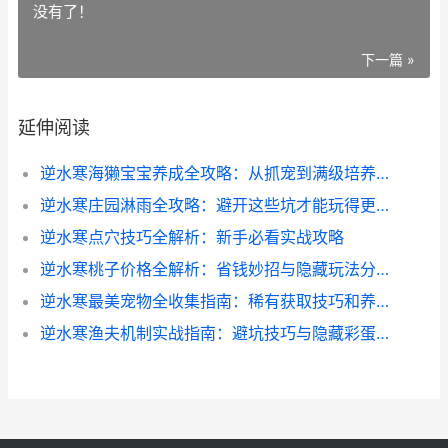
没有了！
下一篇 »
延伸阅读
逆水寒海獭宝宝养成全攻略：从抓宠到满级培养技巧
逆水寒庄园淋雨全攻略：避开这些坑才能玩得更久
逆水寒点穴技巧全解析：新手必看实战攻略
逆水寒桃子价格全解析：省钱妙招与隐藏玩法分享
逆水寒最美宠物全收集指南：稀有获取技巧和养成避坑
逆水寒渔夫机制实战指南：避坑技巧与隐藏彩蛋揭秘