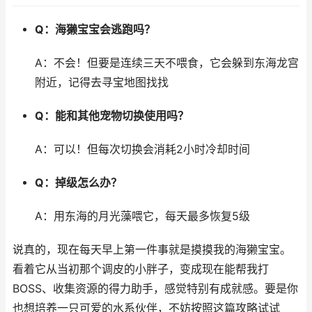
Q：海獭宝宝会逃跑吗？
A：不会！但要是连续三天不喂食，它会躲到东海龙宫
附近，记得去寻宝地图找找
Q：能和其他宠物切换使用吗？
A：可以！但每次切换会消耗2小时冷却时间
Q：掉级怎么办？
A：用东海的月光藻喂它，每天最多恢复5级
说真的，现在每天早上第一件事就是摸摸我的海獭宝宝。
看着它从当初那个调皮的小胖子，变成现在能帮我打
BOSS、收集资源的得力助手，感觉特别有成就感。要是你
也想培养一只可爱的水系伙伴，不妨按照这篇攻略试试