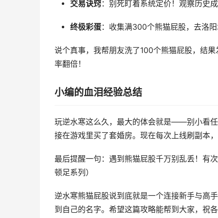
交易诀窍
：别死盯着系统定价！观察历史成
终极彩蛋
：收集满300个熊猫屁股，去洛
说个真事，我帮朋友洗了100个熊猫屁股，结果
率翻倍！
小编的血泪经验总结
玩逆水寒这么久，最大的体会就是——别小看任
接在游戏里买了套婚房。现在每次上线刷副本，
最后提醒一句：遇到熊猫屁股千万别乱丢！有次
顿足系列）
逆水寒熊猫屁股说到底就是一个连接新手与高手
到自己的名字。希望这篇攻略能帮到大家，祝各