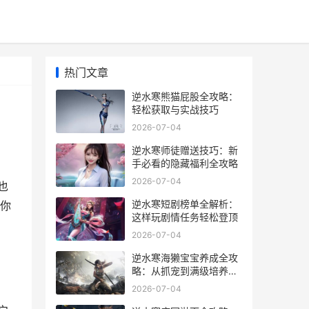
热门文章
逆水寒熊猫屁股全攻略：
轻松获取与实战技巧
2026-07-04
逆水寒师徒赠送技巧：新
手必看的隐藏福利全攻略
2026-07-04
也
逆水寒短剧榜单全解析：
你
这样玩剧情任务轻松登顶
2026-07-04
逆水寒海獭宝宝养成全攻
略：从抓宠到满级培养技
巧
2026-07-04