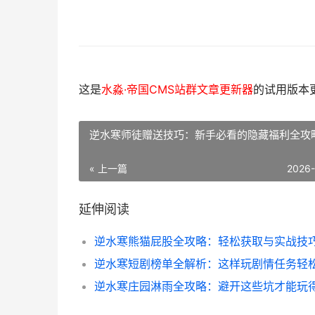
这是
水淼·帝国CMS站群文章更新器
的试用版本更新
逆水寒师徒赠送技巧：新手必看的隐藏福利全攻
« 上一篇
2026
延伸阅读
逆水寒熊猫屁股全攻略：轻松获取与实战技