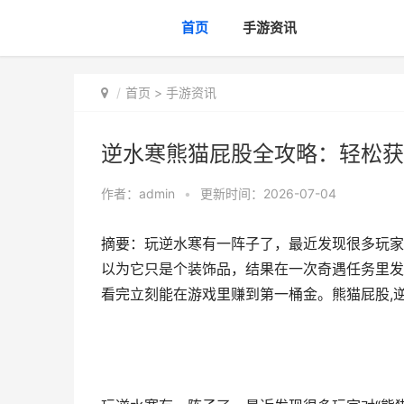
首页
手游资讯
首页
>
手游资讯
逆水寒熊猫屁股全攻略：轻松获
作者：
admin
•
更新时间：2026-07-04
摘要：玩逆水寒有一阵子了，最近发现很多玩家
以为它只是个装饰品，结果在一次奇遇任务里发
看完立刻能在游戏里赚到第一桶金。熊猫屁股,