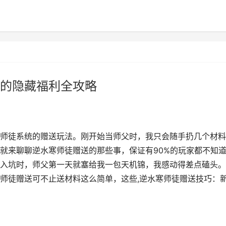
的隐藏福利全攻略
师徒系统的赠送玩法。刚开始当师父时，我只会随手扔几个材料
就来聊聊逆水寒师徒赠送的那些事，保证有90%的玩家都不知
入坑时，师父第一天就塞给我一包天机锦，我感动得差点磕头。
师徒赠送可不止送材料这么简单，这些,逆水寒师徒赠送技巧：