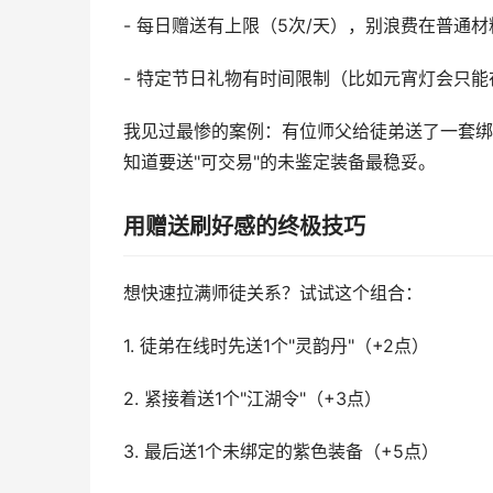
- 每日赠送有上限（5次/天），别浪费在普通材
- 特定节日礼物有时间限制（比如元宵灯会只
我见过最惨的案例：有位师父给徒弟送了一套绑
知道要送"可交易"的未鉴定装备最稳妥。
用赠送刷好感的终极技巧
想快速拉满师徒关系？试试这个组合：
1. 徒弟在线时先送1个"灵韵丹"（+2点）
2. 紧接着送1个"江湖令"（+3点）
3. 最后送1个未绑定的紫色装备（+5点）