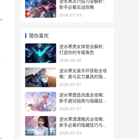
逆水寒点穴技巧全解析：
新手必看实战攻略
2026-07-03
，
隐
猜你喜欢
逆水寒男女体型全解析：
打造你的专属角色
2026-06-29
逆水寒女装手环获取全攻
略：美与实力兼具的隐藏
玩法
2026-07-01
逆水寒建造凤凰全攻略：
新手避坑指南与隐藏技巧
大公开
2026-07-01
逆水寒潇潇晚风全攻略：
新手必看的隐藏技巧与实
战心得
2026-07-03