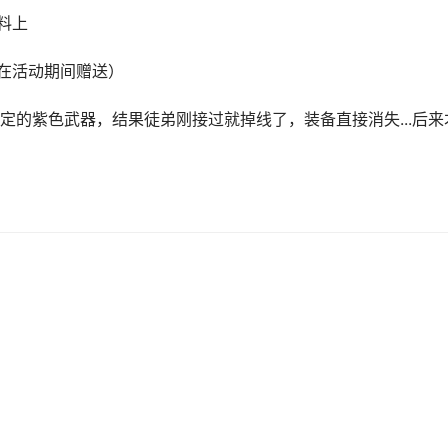
料上
能在活动期间赠送）
定的紫色武器，结果徒弟刚接过就掉线了，装备直接消失...后来