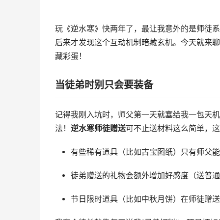
玩《逆水寒》快两年了，最让我意外的是师徒系
后来才发现这个互动机制暗藏玄机。今天就来聊
藏彩蛋！
当徒弟时别只会要装备
记得我刚入坑时，师父第一天就塞给我一包天机
法！
逆水寒师徒赠送
可不止送材料这么简单，这
有些稀有道具（比如古宝图纸）只有师父能
徒弟赠送的礼物会额外增加好感度（送普通材
节日限时道具（比如中秋月饼）在师徒赠送