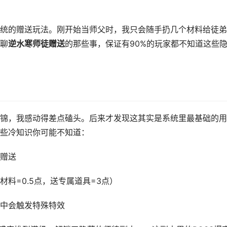
统的赠送玩法。刚开始当师父时，我只会随手扔几个材料给徒弟
聊
逆水寒师徒赠送
的那些事，保证有90%的玩家都不知道这些
锦，我感动得差点磕头。后来才发现这其实是系统里最基础的用
些冷知识你可能不知道：
赠送
料=0.5点，送专属道具=3点）
中会触发特殊特效