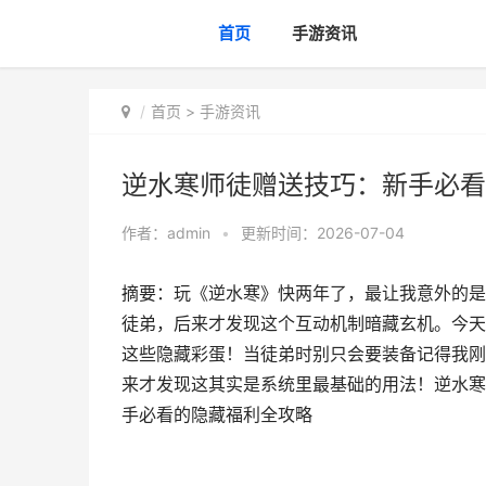
首页
手游资讯
首页
>
手游资讯
逆水寒师徒赠送技巧：新手必看
作者：
admin
•
更新时间：2026-07-04
摘要：玩《逆水寒》快两年了，最让我意外的是
徒弟，后来才发现这个互动机制暗藏玄机。今天
这些隐藏彩蛋！当徒弟时别只会要装备记得我刚
来才发现这其实是系统里最基础的用法！逆水寒
手必看的隐藏福利全攻略