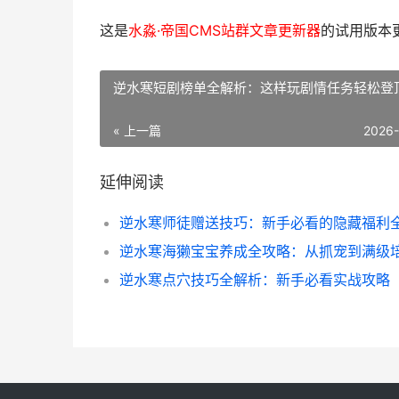
这是
水淼·帝国CMS站群文章更新器
的试用版本更新
逆水寒短剧榜单全解析：这样玩剧情任务轻松登
« 上一篇
2026
延伸阅读
逆水寒点穴技巧全解析：新手必看实战攻略