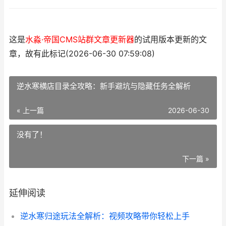
这是
水淼·帝国CMS站群文章更新器
的试用版本更新的文
章，故有此标记(2026-06-30 07:59:08)
逆水寒横店目录全攻略：新手避坑与隐藏任务全解析
« 上一篇
2026-06-30
没有了！
下一篇 »
延伸阅读
逆水寒归途玩法全解析：视频攻略带你轻松上手