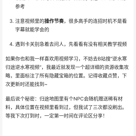
参考
注意视频里的
操作节奏
，很多高手的连招时机不是看
字幕就能学会的
遇到卡关别急着去问人，先看看有没有相关教学视频
如果你也和我一样喜欢用视频学习，不妨去B站搜"逆水寒
归途逆水寒视频"，我最近就发现一个超详细的资源收集攻
略，里面标注了所有隐藏宝箱的位置。记得收藏点赞，下
次更新时还能找到~
最后说个秘密：归途地图里有个NPC会随机赠送稀有材
料，具体位置在视频里看到过，但我试了三次都没刷出。
等我下次打到时，一定第一时间在评论区分享！