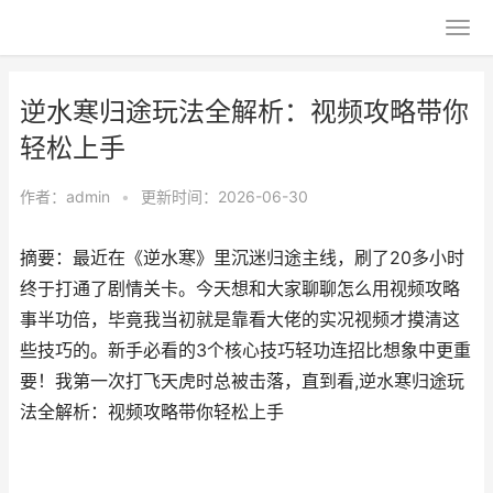
逆水寒归途玩法全解析：视频攻略带你
轻松上手
作者：
admin
•
更新时间：2026-06-30
摘要：最近在《逆水寒》里沉迷归途主线，刷了20多小时
终于打通了剧情关卡。今天想和大家聊聊怎么用视频攻略
事半功倍，毕竟我当初就是靠看大佬的实况视频才摸清这
些技巧的。新手必看的3个核心技巧轻功连招比想象中更重
要！我第一次打飞天虎时总被击落，直到看,逆水寒归途玩
法全解析：视频攻略带你轻松上手