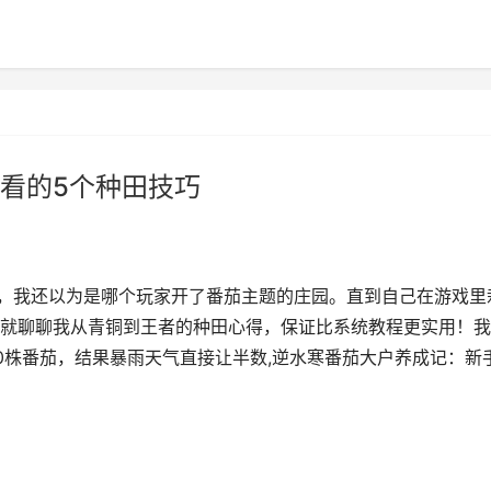
看的5个种田技巧
时，我还以为是哪个玩家开了番茄主题的庄园。直到自己在游戏里
就聊聊我从青铜到王者的种田心得，保证比系统教程更实用！我
0株番茄，结果暴雨天气直接让半数,逆水寒番茄大户养成记：新