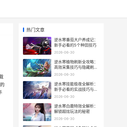
热门文章
逆水寒番茄大户养成记：
新手必看的5个种田技巧
2026-06-30
逆水寒植物刷新全攻略：
高效采集技巧与隐藏刷新
点揭秘
2026-06-30
栽
逆水寒技能极夜全解析：
的
新手必看的实战技巧与隐
手
藏用法
2026-06-30
逆水寒白鹿特效全解析：
解锁超炫玩法的秘密
2026-06-30