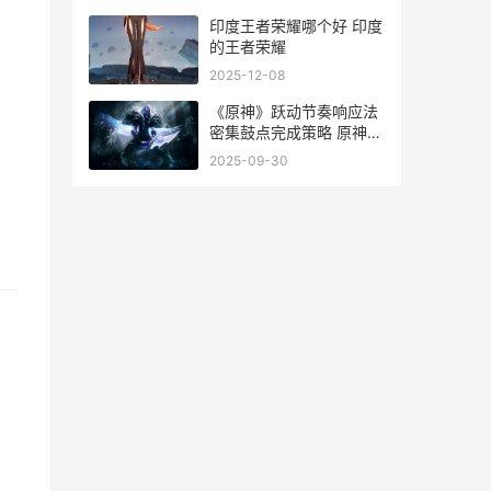
印度王者荣耀哪个好 印度
的王者荣耀
2025-12-08
《原神》跃动节奏响应法
密集鼓点完成策略 原神跳
跃
2025-09-30