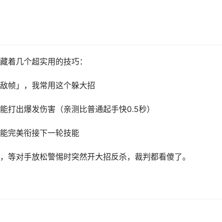
藏着几个超实用的技巧：
敌帧」，我常用这个躲大招
能打出爆发伤害（亲测比普通起手快0.5秒）
能完美衔接下一轮技能
，等对手放松警惕时突然开大招反杀，裁判都看傻了。