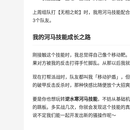
上周组队打【无相之蛇】时，我用河马技能配合
3个队友。
我的河马技能成长之路
刚接触这个技能时，我总觉得自己像个移动靶。
果对方被我的反击打得手忙脚乱。从那以后我就
现在打帮派战时，队友都叫我「移动护盾」，但
的破甲反击反杀时，那种快感比随便放个大招爽
要是你也想玩转
逆水寒河马技能
，不妨从基础机
的跳板。多实战几次，你就会发现这个技能的真
说不定我们能一起开发出新的骚操作呢～