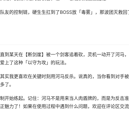
队友的控制链，硬生生扛到了BOSS放「毒雾」，那波团灭救回
直到某天在【断剑崖】被一个剑客追着砍，灵机一动开了河马，
爱上了这种「以守为攻」的玩法。
其实我更喜欢在关键时刻用河马反杀。说真的，当你看到对手被
多了。
制开始练起。记住：河马不是用来当人肉盾牌的，而是为反击准
正魅力了！如果在使用过程中遇到什么问题，欢迎在评论区交流