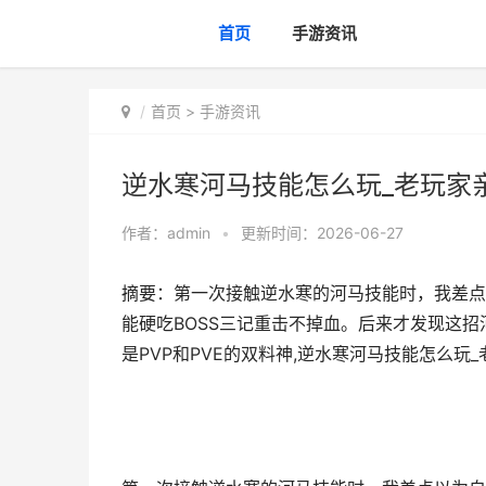
首页
手游资讯
首页
>
手游资讯
逆水寒河马技能怎么玩_老玩家
作者：
admin
•
更新时间：2026-06-27
摘要：第一次接触逆水寒的河马技能时，我差点
能硬吃BOSS三记重击不掉血。后来才发现这
是PVP和PVE的双料神,逆水寒河马技能怎么玩