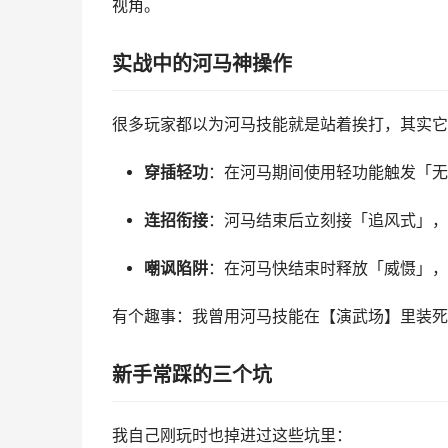
视角。
实战中的河马神操作
很多玩家都以为河马技能就是站着挨打，其实它
穿插轻功
：在河马期间使用轻功能触发「无
连招衔接
：河马结束后立刻接「追风式」，
嘲讽陷阱
：在河马快结束时释放「威慑」，
有个趣事：我曾用河马技能在【演武场】里装死
新手常踩的三个坑
我自己刚玩时也掉进过这些坑里：