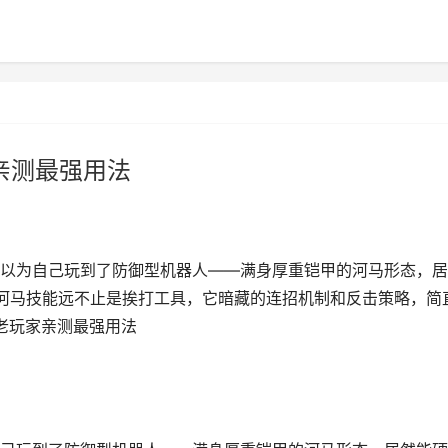
亲测最强用法
以为自己玩到了防御型机器人——满身厚重铠甲的河马形态，居
招河马技能远不止是挨打工具，它暗藏的连招机制和反击策略，简
_老玩家亲测最强用法