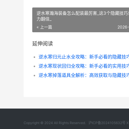
逆水寒瀚海装备怎么配装最厉害_这3个隐藏技巧
力翻倍_
« 上一篇
2026
延伸阅读
逆水寒掉落道具全解析：高效获取与隐藏技
Copyright © 2024 All Rights Reserved.
沪ICP备2024105632号