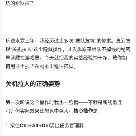
坑的组队技巧
玩逆水寒三年，我经历过太多次“被队友坑”的惨案。直到发
现“关机拉人”这个隐藏操作，才发现原来组队不掉线的秘密
早就藏在游戏里。今天就把我的实战经验掏干净，教你如
何用这个技巧在副本里稳住阵脚。
关机拉人的正确姿势
第一次听说这个操作时我也一脸懵——不就是断线重连
吗？但实际效果比想象中强大。
核心操作
是：
1. 按住
Ctrl+Alt+Del
调出任务管理器