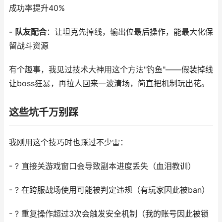
成功率提升40%
-
队友配合
：让坦克先掉线，输出位最后操作，能最大化保
留战斗资源
有个趣事，我见过技术大神用这个方法"钓鱼"——假装掉线
让boss狂暴，再拉人回来一波清场，简直把机制玩出花。
这些坑千万别踩
我刚用这个技巧时也踩过不少雷：
- ? 直接关游戏窗口会导致副本进度丢失（血泪教训）
- ? 在跨服战场使用可能被判定违规（有玩家因此被ban）
- ? 重复操作超过3次会触发安全机制（我的账号因此被锁