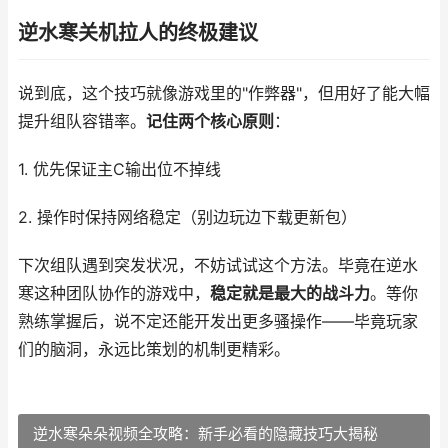
逆水寒关机拉人的终极建议
说到底，这个技巧就像游戏里的"作弊器"，但用好了能大幅
提升组队容错率。
记住两个核心原则
：
1. 优先保证主C输出位不掉线
2. 操作时保持网络稳定（别边玩边下载更新包）
下次组队遇到突发状况，不妨试试这个方法。毕竟在逆水
寒这种团队协作的游戏中，
稳定就是最大的战斗力
。等你
熟练掌握后，说不定还能开发出更多骚操作——毕竟玩家
们的脑洞，永远比策划的机制更精彩。
逆水寒朵朵视频全攻略：新手必看的隐藏技巧大揭秘