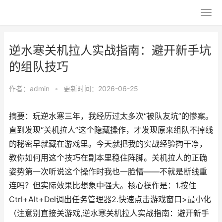
逆水寒关机拉人实战指南：避开新手坑
的组队技巧
作者：
admin
•
更新时间：2026-06-25
摘要：玩逆水寒三年，我经历过太多次“被队友坑”的惨案。
直到发现“关机拉人”这个隐藏操作，才发现原来组队不掉线
的秘密早就藏在游戏里。今天就把我的实战经验掏干净，
教你如何用这个技巧在副本里稳住阵脚。关机拉人的正确
姿势第一次听说这个操作时我也一脸懵——不就是断线重
连吗？但实际效果比想象中强大。核心操作是：1.按住
Ctrl+Alt+Del调出任务管理器2.快速点击游戏窗口>最小化
（注意别直接关游戏,逆水寒关机拉人实战指南：避开新手