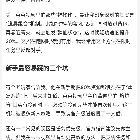
触发条件，白白错过了。
关于朵朵视频里的那些“神操作”，最让我印象深刻的其实是
“道具组合”机制
。比如把“桂花糕”和“烈酒”同时放进背包，
再靠近篝火，就会触发“醉仙状态”，这时候轻功速度提升
30%。这招在跑图时特别有用，我经常用这个方法在限时
任务里反超对手。
新手最容易踩的三个坑
有个老玩家告诉我，他在新手期把80%资源都浪费在了“重
复熔炼”上。后来才知道，朵朵视频里主角背包里的“熔炉
符”其实有冷却时间，必须等冷却完毕才能再次使用。这个
机制被很多新人忽略，导致装备升级进度慢了一大截。
还有一个常见的误区是任务优先级。官方指南建议先做主
线，但我在朵朵视频里看到更高效的方法：把支线任务和