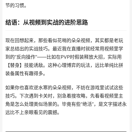
节的习惯。
结语：从视频到实战的进阶思路
现在回想起来，那些看似花哨的朵朵视频，其实都是老玩
家总结出的实战技巧。最近我在直播时就经常用视频里学
到的“反向操作”——比如在PVP时假装释放大招，实际用
【替身】技能诱敌。这种心理博弈的玩法，远比单纯比拼
装备属性有趣得多。
如果你也喜欢逆水寒的朵朵视频，不妨在游戏里试试这些
技巧。下次遇到卡关时，别急着搜攻略，先看看视频里主
角是怎么处理类似场景的。毕竟有些“绝活”，是文字描述永
远比不上亲眼看见的震撼。