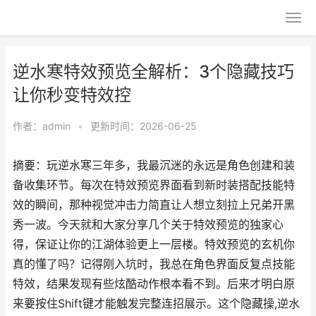
逆水寒特效预览全解析：3个隐藏技巧
让你秒变特效控
作者：
admin
•
更新时间：2026-06-25
摘要：玩逆水寒三年多，我最沉迷的永远是角色创建和装
备收集环节。每次在特效预览界面看到新时装搭配技能特
效的瞬间，那种视觉冲击力简直让人想立刻拉上兄弟开黑
秀一波。今天就和大家分享几个关于特效预览的独家心
得，保证让你的江湖体验更上一层楼。特效预览的玄机你
真的懂了吗？记得刚入坑时，我总在角色界面反复点技能
特效，结果发现有些炫酷动作根本看不到。后来才明白原
来要按住Shift键才能触发完整连招展示。这个隐藏操,逆水