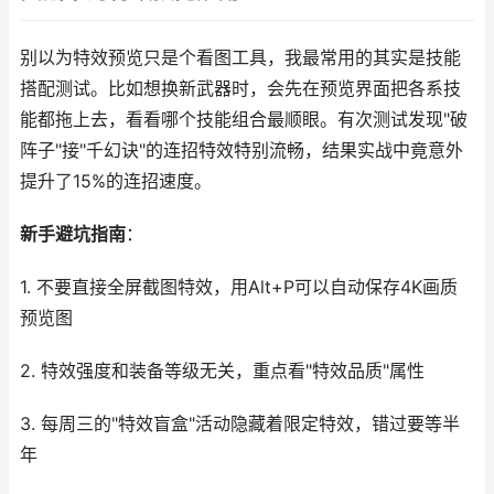
别以为特效预览只是个看图工具，我最常用的其实是技能
搭配测试。比如想换新武器时，会先在预览界面把各系技
能都拖上去，看看哪个技能组合最顺眼。有次测试发现"破
阵子"接"千幻诀"的连招特效特别流畅，结果实战中竟意外
提升了15%的连招速度。
新手避坑指南
：
1. 不要直接全屏截图特效，用Alt+P可以自动保存4K画质
预览图
2. 特效强度和装备等级无关，重点看"特效品质"属性
3. 每周三的"特效盲盒"活动隐藏着限定特效，错过要等半
年