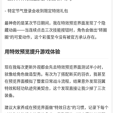
- 特定节气登录会收到限定特效礼包
最神奇的是某次节日期间，我在特效预览界面发现了个隐
藏动画——当连续点击三次技能按钮时，角色会做出"转圈
圈"的可爱动作，这个彩蛋至今没有被官方承认存在。
用特效预览提升游戏体验
现在我每次更新外观都会先去特效预览界面测试半小时，
就像给角色做造型秀。有次为了搭配新买的羽衣，我甚至
在预览界面模拟了整套日常战斗流程，结果意外发现羽翼
特效和轻功轨迹完美契合，这个发现直接让我少掉了三次
装备。
建议大家养成在预览界面做"特效日志"的习惯，记录下每个