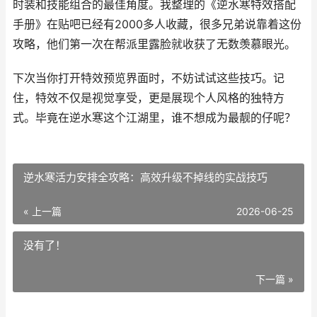
时装和技能组合的最佳角度。我整理的《逆水寒特效搭配
手册》在贴吧已经有2000多人收藏，很多兄弟说靠着这份
攻略，他们第一次在帮派里露脸就收获了无数羡慕眼光。
下次当你打开特效预览界面时，不妨试试这些技巧。记
住，特效不仅是视觉享受，更是展现个人风格的独特方
式。毕竟在逆水寒这个江湖里，谁不想成为最靓的仔呢？
逆水寒活力安排全攻略：高效升级不掉线的实战技巧
« 上一篇
2026-06-25
没有了！
下一篇 »