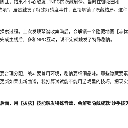
脚乱，结果不小心触发了NPC的隐藏剧情。当时在御花园和
机选项"，居然触发了特殊好感度事件，直接解锁了隐藏结局。这种
探索过程。上次发现琴谱收集满后，会解锁一个隐藏地图【忘忧
完成主线后，多和NPC互动，说不定就触发了特殊剧情。
要合理分配，战斗要善用环境，剧情要细细品味。那些隐藏要素
更新如果出新曲谱，我打算试试能不能用游戏里的技巧，把现实
后面，用【拨弦】技能触发特殊音效，会解锁隐藏成就"妙手拨