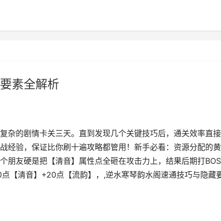
要素全解析
复杂的剧情卡关三天。直到发现几个关键技巧后，通关效率直接
战经验，保证比你刷十遍攻略都管用！新手必看：资源分配的黄
个朋友硬是把【清音】属性点全砸在攻击力上，结果后期打BOS
点【清音】+20点【流韵】，,逆水寒琴韵水阁速通技巧与隐藏