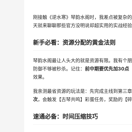
刚接触《逆水寒》琴韵水阁时，我差点被复杂的
天就来聊聊那些官方没明说却超实用的实战经验
新手必看：资源分配的黄金法则
琴韵水阁最让人头大的就是资源有限。我有个朋
防御不够被秒杀。记住：
前中期要优先加30点
效果。
我亲测最省资源的玩法是：先完成主线到第三章
次
，会触发【古琴共鸣】彩蛋任务，奖励的【碎
速通必备：时间压缩技巧