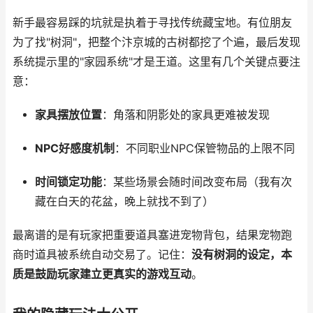
新手最容易踩的坑就是执着于寻找传统藏宝地。有位朋友
为了找"树洞"，把整个汴京城的古树都挖了个遍，最后发现
系统提示里的"家园系统"才是王道。这里有几个关键点要注
意：
家具摆放位置
：角落和阴影处的家具更难被发现
NPC好感度机制
：不同职业NPC保管物品的上限不同
时间锁定功能
：某些场景会随时间改变布局（我有次
藏在白天的花盆，晚上就找不到了）
最离谱的是有玩家把重要道具塞进宠物背包，结果宠物跑
商时道具被系统自动交易了。记住：
没有树洞的设定，本
质是鼓励玩家建立更真实的游戏互动
。