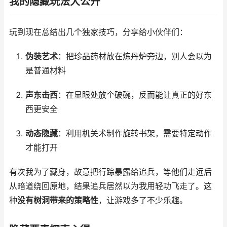
我的隐藏玩法大公开
玩到现在总结出几个独家技巧，分享给小伙伴们：
伪装艺术
：把珍品药材放在炼丹炉旁边，别人会以为
是普通材料
声东击西
：在显眼处放个破碗，反而能让真正的好东
西更安全
动态隐藏
：利用机关术制作旋转书架，需要特定动作
才能打开
有次我为了藏身，故意把行踪暴露给追兵，等他们走远后
从暗道绕回原地，结果追兵居然以为我用轻功飞走了。这
种
没有树洞带来的策略性
，让游戏多了不少乐趣。