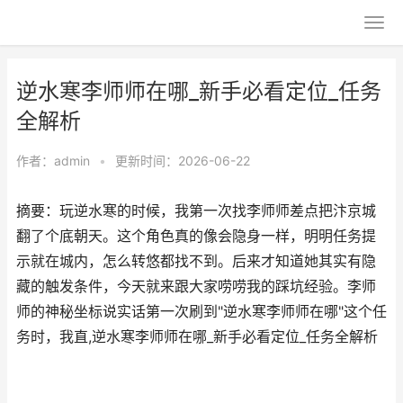
逆水寒李师师在哪_新手必看定位_任务
全解析
作者：
admin
•
更新时间：2026-06-22
摘要：玩逆水寒的时候，我第一次找李师师差点把汴京城
翻了个底朝天。这个角色真的像会隐身一样，明明任务提
示就在城内，怎么转悠都找不到。后来才知道她其实有隐
藏的触发条件，今天就来跟大家唠唠我的踩坑经验。李师
师的神秘坐标说实话第一次刷到"逆水寒李师师在哪"这个任
务时，我直,逆水寒李师师在哪_新手必看定位_任务全解析