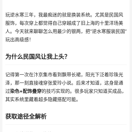
玩逆水寒三年，我最痴迷的就是换装系统。尤其是民国风
服饰，每次穿上都觉得自己穿越成了旧上海的十里洋场美
人。今天就来聊聊怎么用最少的银两，把“逆水寒服装民国”
玩出高级感！
为什么民国风让我上头？
记得第一次在汴京集市看到飘带长裙，阳光下泛着珍珠光
泽，那一刻直接魂穿张爱玲小说。后来才知道，这身是通
过
染色+配饰叠穿
的技巧实现的。很多玩家只知道买成品，
其实系统里藏着超多隐藏搭配可能。
获取途径全解析