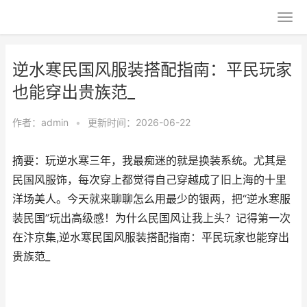
逆水寒民国风服装搭配指南：平民玩家
也能穿出贵族范_
作者：
admin
•
更新时间：2026-06-22
摘要：玩逆水寒三年，我最痴迷的就是换装系统。尤其是
民国风服饰，每次穿上都觉得自己穿越成了旧上海的十里
洋场美人。今天就来聊聊怎么用最少的银两，把“逆水寒服
装民国”玩出高级感！为什么民国风让我上头？记得第一次
在汴京集,逆水寒民国风服装搭配指南：平民玩家也能穿出
贵族范_