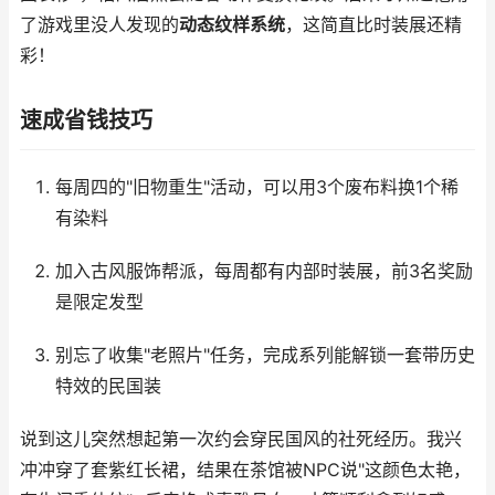
了游戏里没人发现的
动态纹样系统
，这简直比时装展还精
彩！
速成省钱技巧
每周四的"旧物重生"活动，可以用3个废布料换1个稀
有染料
加入古风服饰帮派，每周都有内部时装展，前3名奖励
是限定发型
别忘了收集"老照片"任务，完成系列能解锁一套带历史
特效的民国装
说到这儿突然想起第一次约会穿民国风的社死经历。我兴
冲冲穿了套紫红长裙，结果在茶馆被NPC说"这颜色太艳，