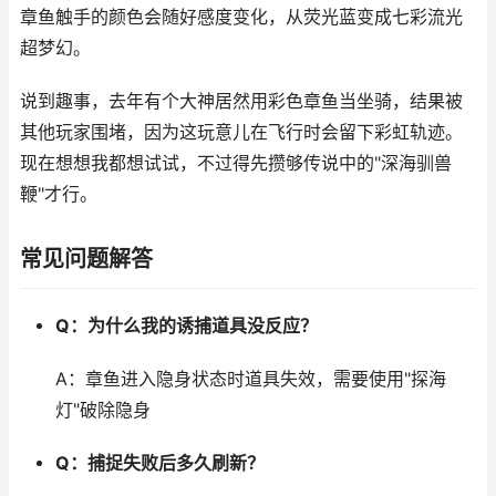
章鱼触手的颜色会随好感度变化，从荧光蓝变成七彩流光
超梦幻。
说到趣事，去年有个大神居然用彩色章鱼当坐骑，结果被
其他玩家围堵，因为这玩意儿在飞行时会留下彩虹轨迹。
现在想想我都想试试，不过得先攒够传说中的"深海驯兽
鞭"才行。
常见问题解答
Q：为什么我的诱捕道具没反应？
A：章鱼进入隐身状态时道具失效，需要使用"探海
灯"破除隐身
Q：捕捉失败后多久刷新？