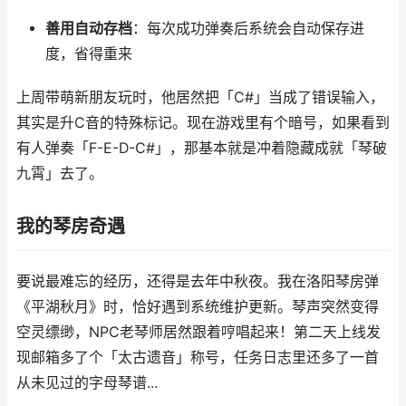
善用自动存档
：每次成功弹奏后系统会自动保存进
度，省得重来
上周带萌新朋友玩时，他居然把「C#」当成了错误输入，
其实是升C音的特殊标记。现在游戏里有个暗号，如果看到
有人弹奏「F-E-D-C#」，那基本就是冲着隐藏成就「琴破
九霄」去了。
我的琴房奇遇
要说最难忘的经历，还得是去年中秋夜。我在洛阳琴房弹
《平湖秋月》时，恰好遇到系统维护更新。琴声突然变得
空灵缥缈，NPC老琴师居然跟着哼唱起来！第二天上线发
现邮箱多了个「太古遗音」称号，任务日志里还多了一首
从未见过的字母琴谱...