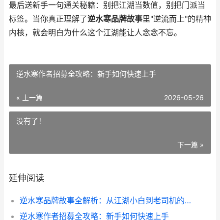
最后送新手一句通关秘籍：别把江湖当数值，别把门派当
标签。当你真正理解了
逆水寒品牌故事
里"逆流而上"的精神
内核，就会明白为什么这个江湖能让人念念不忘。
逆水寒作者招募全攻略：新手如何快速上手
« 上一篇
2026-05-26
没有了！
下一篇 »
延伸阅读
逆水寒品牌故事全解析：从江湖小白到老司机的速成指南
逆水寒作者招募全攻略：新手如何快速上手