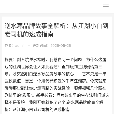
逆水寒品牌故事全解析：从江湖小白到
老司机的速成指南
作者：
admin
•
更新时间：2026-05-26
摘要：刚入坑逆水寒时，我总在问一个问题：为什么这游
戏的江湖世界会让人如此着迷？直到玩到主线剧情第三
章，才突然明白逆水寒品牌故事的核心——它不只是一串
武侠数值，更是一个用代码织就的千年江湖梦。今天就来
聊聊那些能让你少走弯路的实战经验，顺便揭秘几个藏在
剧情里的"彩蛋"。新手必看：品牌故事里的生存法则门派选
择不是看脸：我刚开始就犯了这个,逆水寒品牌故事全解
析：从江湖小白到老司机的速成指南