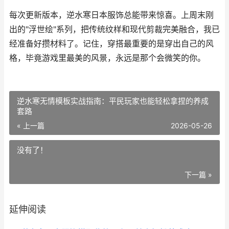
每次更新版本，逆水寒日本服饰总能带来惊喜。上周末刚
出的"浮世绘"系列，把传统纹样和现代剪裁完美融合，我已
经准备好攒材料了。记住，穿搭最重要的是穿出自己的风
格，毕竟游戏里最美的风景，永远是那个会微笑的你。
逆水寒无情模板实战指南：平民玩家也能轻松拿捏的养成
套路
« 上一篇
2026-05-26
没有了！
下一篇 »
延伸阅读