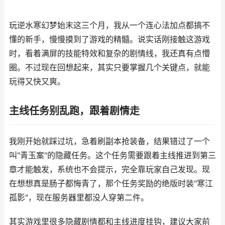
玩逆水寒幻梦始末这三个月，我从一个连心法加点都搞不
懂的新手，慢慢摸到了游戏的精髓。说实话刚接触这游戏
时，看着满屏的技能特效和复杂的剧情线，我还真有点懵
圈。不过现在回想起来，其实只要掌握几个关键点，就能
玩得又快又爽。
主线任务别乱跑，跟着剧情走
我刚开始就踩过坑，急着刷副本抢装备，结果错过了一个
叫"青玉案"的隐藏任务。这个任务需要跟着主线推进到第三
章才能触发，系统也不会提示，完全靠玩家自己发现。现
在想想真是肠子都悔青了，那个任务奖励的绝版时装"寒江
孤影"，现在服务器里都没人穿第二件。
其实游戏里很多隐藏剧情都和主线进度挂钩，建议大家前