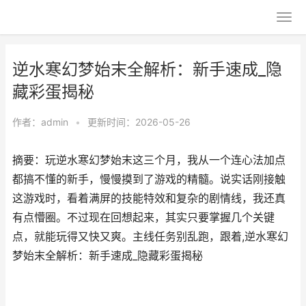
逆水寒幻梦始末全解析：新手速成_隐
藏彩蛋揭秘
作者：
admin
•
更新时间：2026-05-26
摘要：玩逆水寒幻梦始末这三个月，我从一个连心法加点
都搞不懂的新手，慢慢摸到了游戏的精髓。说实话刚接触
这游戏时，看着满屏的技能特效和复杂的剧情线，我还真
有点懵圈。不过现在回想起来，其实只要掌握几个关键
点，就能玩得又快又爽。主线任务别乱跑，跟着,逆水寒幻
梦始末全解析：新手速成_隐藏彩蛋揭秘