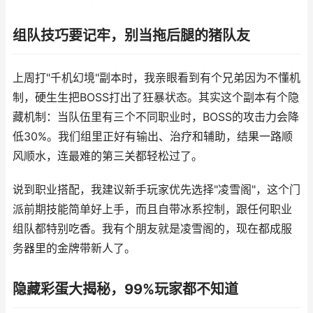
组队技巧要记牢，别当拖后腿的猪队友
上周打"千机幻境"副本时，我亲眼看到有个兄弟因为不懂机
制，硬生生把BOSS打出了狂暴状态。其实这个副本有个隐
藏机制：当队伍里有三个不同职业时，BOSS的攻击力会降
低30%。我们组里正好有输出、治疗和辅助，结果一路顺
风顺水，连最难的第三关都轻松过了。
说到职业搭配，我建议新手玩家优先选择"凌雪阁"，这个门
派前期技能简单好上手，而且自带冰系控制，跟任何职业
组队都特别吃香。我有个朋友就是凌雪阁的，现在都成服
务器里的金牌带新人了。
隐藏彩蛋大揭秘，99%玩家都不知道