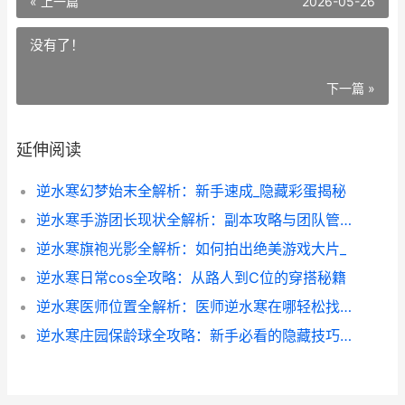
« 上一篇
2026-05-26
没有了！
下一篇 »
延伸阅读
逆水寒幻梦始末全解析：新手速成_隐藏彩蛋揭秘
逆水寒手游团长现状全解析：副本攻略与团队管理技巧
逆水寒旗袍光影全解析：如何拍出绝美游戏大片_
逆水寒日常cos全攻略：从路人到C位的穿搭秘籍
逆水寒医师位置全解析：医师逆水寒在哪轻松找到
逆水寒庄园保龄球全攻略：新手必看的隐藏技巧与实战心得