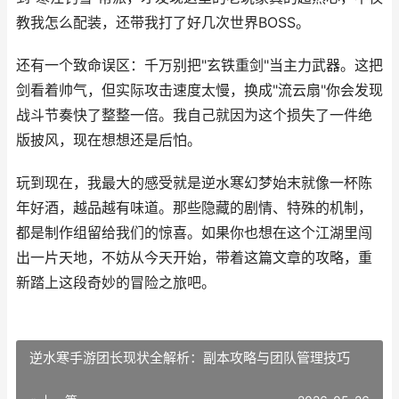
教我怎么配装，还带我打了好几次世界BOSS。
还有一个致命误区：千万别把"玄铁重剑"当主力武器。这把
剑看着帅气，但实际攻击速度太慢，换成"流云扇"你会发现
战斗节奏快了整整一倍。我自己就因为这个损失了一件绝
版披风，现在想想还是后怕。
玩到现在，我最大的感受就是逆水寒幻梦始末就像一杯陈
年好酒，越品越有味道。那些隐藏的剧情、特殊的机制，
都是制作组留给我们的惊喜。如果你也想在这个江湖里闯
出一片天地，不妨从今天开始，带着这篇文章的攻略，重
新踏上这段奇妙的冒险之旅吧。
逆水寒手游团长现状全解析：副本攻略与团队管理技巧