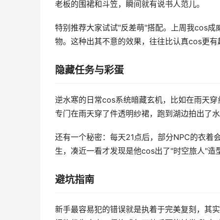
老板的围裙和斗笠，瞬间就有说书人范儿。
特别推荐大家试试"反差萌"搭配。上周我cos
物。这种出其不意的效果，往往比认真cos更有
隐藏任务与彩蛋
逆水寒的日常cos系统暗藏玄机，比如在雨天穿
专门在雨天穿了件透明纱裙，跑到湖边拍出了水
还有一个秘密：每天21点后，部分NPC的衣
生，凑近一看才发现是他cos出了"时空旅人"
避坑指南
新手最容易犯的错误就是执着于完美复刻，其实