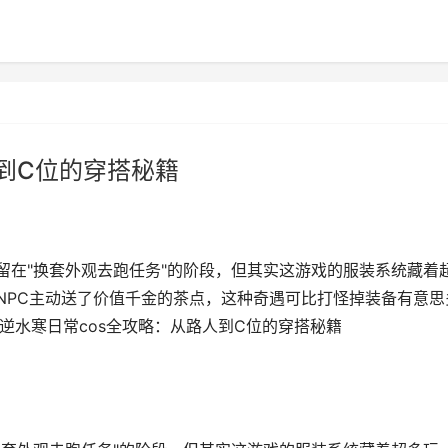
到C位的穿搭秘籍
留在"换套外观去跑任务"的阶段，但其实这游戏的服装系统藏着
被NPC主动送了价值千金的茶点，这种奇遇可比打怪掉装备有意思
,逆水寒日常cos全攻略：从路人到C位的穿搭秘籍