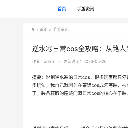
首页
手游资讯
首页
>
手游资讯
逆水寒日常cos全攻略：从路人
作者：
admin
•
更新时间：2026-05-26
摘要：说到逆水寒的日常cos，很多玩家都只停
多玩法。我自己就因为在茶馆cos成乞丐装，
了。装备获取的隐藏门道日常cos的核心在于装