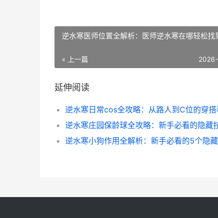
逆水寒医师位置全解析：医师逆水寒在哪轻松找
« 上一篇
2026
延伸阅读
逆水寒日常cos全攻略：从路人到C位的穿搭
逆水寒小狗作用全解析：新手必看的5个隐