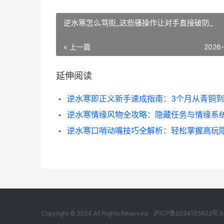
逆水寒怎么骂街_这些骚操作让对手直接破防_
« 上一篇
2026
延伸阅读
Copyright © 2024 All Rights Reserved.
沪ICP备2024105632号