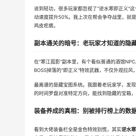
说到轻功，很多玩家都忽视了"逆水寒即正义"
动速度提升50%。我上次在帮会争夺战里，就
鸡皮疙瘩。
副本通关的暗号：老玩家才知道的隐
在"寒江孤影"副本里，有个看似普通的酒馆NPC
BOSS掉落的"即正义"特效武器，不仅外观拉
最离谱的是藏宝图系统。我跟着老玩家学，发现
的时间罗盘对准特定方向，能找到隐藏的宝箱，
装备养成的真相：别被排行榜上的数
看到大佬装备栏全是金色特效别慌，其实
逆水寒