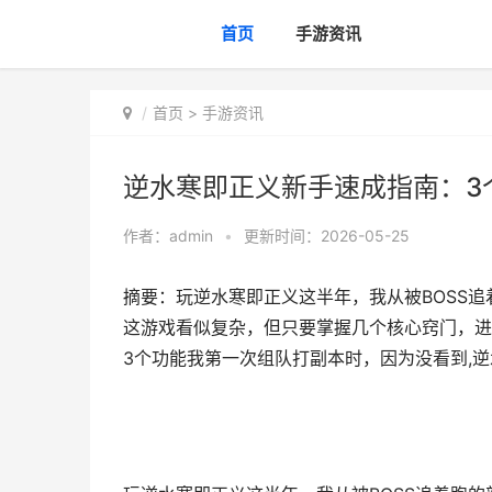
首页
手游资讯
首页
>
手游资讯
逆水寒即正义新手速成指南：3
作者：
admin
•
更新时间：2026-05-25
摘要：玩逆水寒即正义这半年，我从被BOSS追
这游戏看似复杂，但只要掌握几个核心窍门，进
3个功能我第一次组队打副本时，因为没看到,