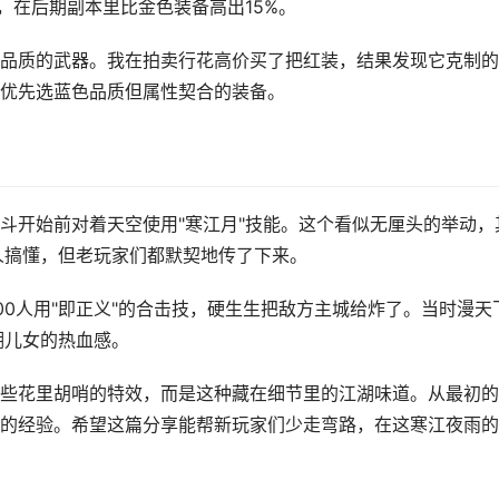
，在后期副本里比金色装备高出15%。
品质的武器。我在拍卖行花高价买了把红装，结果发现它克制的
优先选蓝色品质但属性契合的装备。
斗开始前对着天空使用"寒江月"技能。这个看似无厘头的举动，
人搞懂，但老玩家们都默契地传了下来。
0人用"即正义"的合击技，硬生生把敌方主城给炸了。当时漫天
湖儿女的热血感。
些花里胡哨的特效，而是这种藏在细节里的江湖味道。从最初的
的经验。希望这篇分享能帮新玩家们少走弯路，在这寒江夜雨的