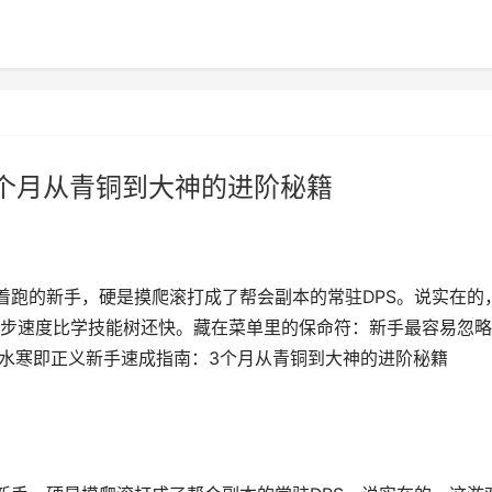
个月从青铜到大神的进阶秘籍
着跑的新手，硬是摸爬滚打成了帮会副本的常驻DPS。说实在的
步速度比学技能树还快。藏在菜单里的保命符：新手最容易忽略
逆水寒即正义新手速成指南：3个月从青铜到大神的进阶秘籍