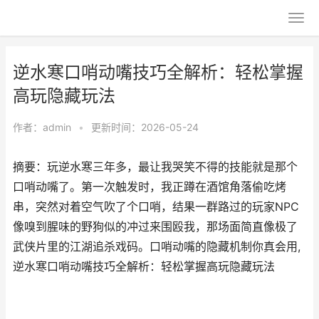
逆水寒口哨动嘴技巧全解析：轻松掌握
高玩隐藏玩法
作者：
admin
•
更新时间：2026-05-24
摘要：玩逆水寒三年多，最让我哭笑不得的技能就是那个
口哨动嘴了。第一次触发时，我正蹲在酒馆角落偷吃烤
串，突然对着空气吹了个口哨，结果一群路过的玩家NPC
像嗅到腥味的野狗似的冲过来围殴我，那场面简直像极了
武侠片里的江湖追杀戏码。口哨动嘴的隐藏机制你真会用,
逆水寒口哨动嘴技巧全解析：轻松掌握高玩隐藏玩法