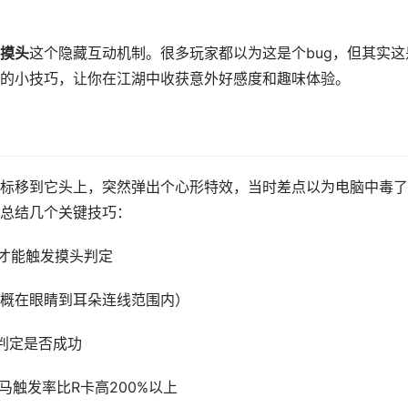
摸头
这个隐藏互动机制。很多玩家都以为这是个bug，但其实这
的小技巧，让你在江湖中收获意外好感度和趣味体验。
标移到它头上，突然弹出个心形特效，当时差点以为电脑中毒了
总结几个关键技巧：
时才能触发摸头判定
概在眼睛到耳朵连线范围内）
判定是否成功
马触发率比R卡高200%以上