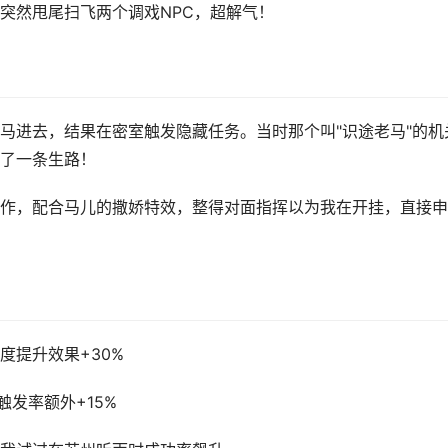
突然甩尾扫飞两个调戏NPC，超解气！
马进去，结果在密室触发隐藏任务。当时那个叫"识途老马"的机
了一条生路！
作，配合马儿的撒娇特效，整得对面指挥以为我在开挂，直接申
度提升效果+30%
触发率额外+15%