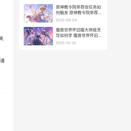
原神教令院举荐信任务如
何触发 原神教令院举荐信
怎么获得
2025-09-04
魔兽世界怀旧服大师级烹
饪如何学 魔兽世界怀旧服
关
微博
2025-10-22
请