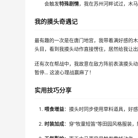
会触发
特殊剧情
，我在苏州河畔试过，木马
我的摸头奇遇记
最有趣的一次是在唐门地宫，我带着满好感的木
头目，看到我摸头动作直接愣住，居然给我让出
还有次在帮战中，我故意在敌方阵前表演摸头动
暂停... 这波心理战赢麻了！
实用技巧分享
喂食增益
：摸头时同步使用草料道具，好感
时装加成
：穿"牧童短笛"等田园风格服装，