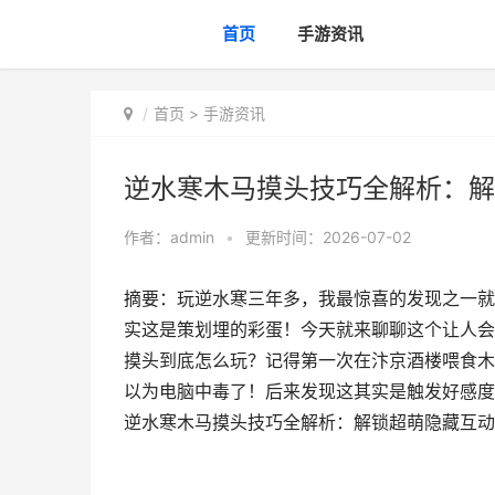
首页
手游资讯
首页
>
手游资讯
逆水寒木马摸头技巧全解析：解
作者：
admin
•
更新时间：2026-07-02
摘要：玩逆水寒三年多，我最惊喜的发现之一就
实这是策划埋的彩蛋！今天就来聊聊这个让人会
摸头到底怎么玩？记得第一次在汴京酒楼喂食木
以为电脑中毒了！后来发现这其实是触发好感度
逆水寒木马摸头技巧全解析：解锁超萌隐藏互动