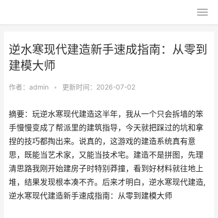
逆水寒现代建造新手速成指南：从零到
建模大师
作者：
admin
•
更新时间：2026-07-02
摘要：玩逆水寒现代建造这半年，我从一个只会拆墙的笨
手慢慢变成了帮派里的建筑指导，今天就把踩过的坑和拿
捏的技巧都掏出来。说真的，这游戏的建造系统真有意
思，既能当艺术家，又能当技术宅。建造不是拼图，先理
清思路我刚开始建房子时特别莽撞，看到好材料就往地上
堆，结果发现根本凑不齐。后来才明白，逆水寒现代建造,
逆水寒现代建造新手速成指南：从零到建模大师