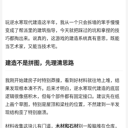
玩逆水寒现代建造这半年，我从一个只会拆墙的笨手慢慢
变成了帮派里的建筑指导，今天就把踩过的坑和拿捏的技
巧都掏出来。说真的，这游戏的建造系统真有意思，既能
当艺术家，又能当技术宅。
建造不是拼图，先理清思路
我刚开始建房子时特别莽撞，看到好材料就往地上堆，结
果发现根本凑不齐。后来才明白，逆水寒现代建造的底层
逻辑很像搭积木，但每个部件都有固定接口。建议先在纸
上画个草图，特别是屋顶和梁柱的位置，不然建到一半发
现结构歪了特别崩溃。
材料收集这块儿有门道，
木材和石材
别一股脑堆在仓库，