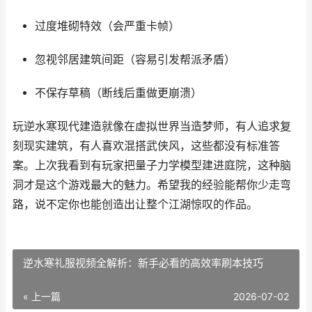
过度堆砌特效（会严重卡帧）
忽视邻居建筑间距（容易引发帮派矛盾）
不保存草稿（断线后重做更崩溃）
玩逆水寒现代建造就像在虚拟世界当造梦师，有人追求复
刻现实建筑，有人喜欢混搭武侠风，这些都没有标准答
案。上次我看到有玩家把量子力学模型建进庭院，这种脑
洞才是这个游戏最大的魅力。希望我的经验能帮你少走弯
路，说不定你也能创造出让整个江湖惊叹的作品。
逆水寒礼服视频全解析：新手必看的高效率刷本技巧
« 上一篇
2026-07-02