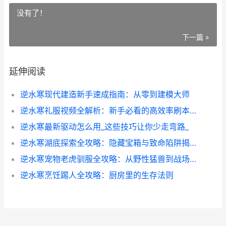
没有了！
下一篇 »
延伸阅读
逆水寒现代建造新手速成指南：从零到建模大师
逆水寒礼服视频全解析：新手必看的高效率刷本技巧
逆水寒最新驱动怎么用_这些技巧让你少走弯路_
逆水寒湖底探索全攻略：隐藏宝箱与致命陷阱揭秘
逆水寒宠物老虎驯服全攻略：从野性猛兽到战场神兽的蜕变
逆水寒烹饪踢人全攻略：厨房里的生存法则