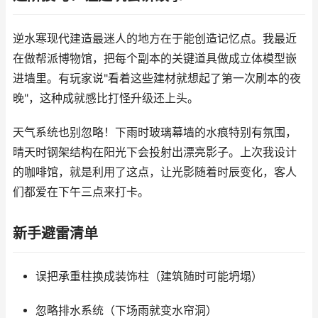
逆水寒现代建造最迷人的地方在于能创造记忆点。我最近
在做帮派博物馆，把每个副本的关键道具做成立体模型嵌
进墙里。有玩家说"看着这些建材就想起了第一次刷本的夜
晚"，这种成就感比打怪升级还上头。
天气系统也别忽略！下雨时玻璃幕墙的水痕特别有氛围，
晴天时钢架结构在阳光下会投射出漂亮影子。上次我设计
的咖啡馆，就是利用了这点，让光影随着时辰变化，客人
们都爱在下午三点来打卡。
新手避雷清单
误把承重柱换成装饰柱（建筑随时可能坍塌）
忽略排水系统（下场雨就变水帘洞）