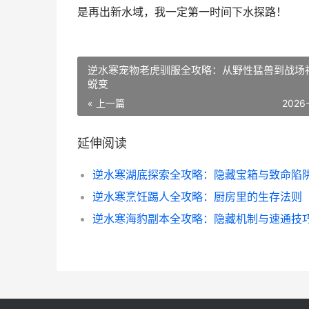
是再出新水域，我一定第一时间下水探路！
逆水寒宠物老虎驯服全攻略：从野性猛兽到战场
蜕变
« 上一篇
2026
延伸阅读
逆水寒烹饪踢人全攻略：厨房里的生存法则
逆水寒海豹副本全攻略：隐藏机制与速通技