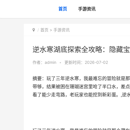
首页
手游资讯
首页
>
手游资讯
逆水寒湖底探索全攻略：隐藏宝
作者：
admin
•
更新时间：2026-07-02
摘要：玩了三年逆水寒，我最难忘的冒险就是那
带够，结果被困在珊瑚迷宫里呛了半口水，差点
看了能少走弯路，老玩家也能挖到新彩蛋。,逆