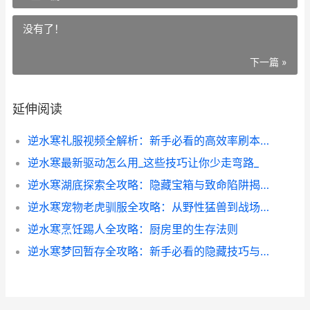
没有了！
下一篇 »
延伸阅读
逆水寒礼服视频全解析：新手必看的高效率刷本技巧
逆水寒最新驱动怎么用_这些技巧让你少走弯路_
逆水寒湖底探索全攻略：隐藏宝箱与致命陷阱揭秘
逆水寒宠物老虎驯服全攻略：从野性猛兽到战场神兽的蜕变
逆水寒烹饪踢人全攻略：厨房里的生存法则
逆水寒梦回暂存全攻略：新手必看的隐藏技巧与避坑指南