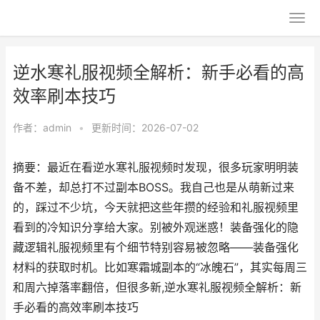
逆水寒礼服视频全解析：新手必看的高
效率刷本技巧
作者：
admin
•
更新时间：2026-07-02
摘要：最近在看逆水寒礼服视频时发现，很多玩家明明装
备不差，却总打不过副本BOSS。我自己也是从萌新过来
的，踩过不少坑，今天就把这些年攒的经验和礼服视频里
看到的冷知识分享给大家。别被外观迷惑！装备强化的隐
藏逻辑礼服视频里有个细节特别容易被忽略——装备强化
材料的获取时机。比如寒霜城副本的“冰魄石”，其实每周三
和周六掉落率翻倍，但很多新,逆水寒礼服视频全解析：新
手必看的高效率刷本技巧