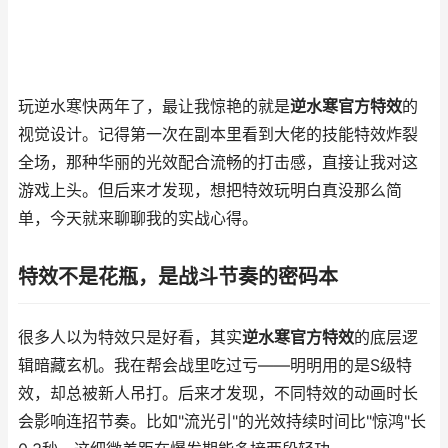
玩逆水寒快两年了，最让我惊艳的就是
逆水寒官方特效
的
视觉设计。记得第一次在副本里看到大佬的技能特效炸裂
全场，那种华丽的光效配合流畅的打击感，直接让我对这
游戏上头。但后来才发现，想把特效玩明白真没那么简
单，今天就来聊聊我的实战心得。
特效不是花瓶，是战斗节奏的密码本
很多人以为特效只是好看，其实
逆水寒官方特效
的底层逻
辑暗藏玄机。我在帮会战里吃过亏——明明用的是S级特
效，却总被新人吊打。后来才发现，不同特效的动画时长
会影响连招节奏。比如"流光引"的光效持续时间比"惊鸿"长