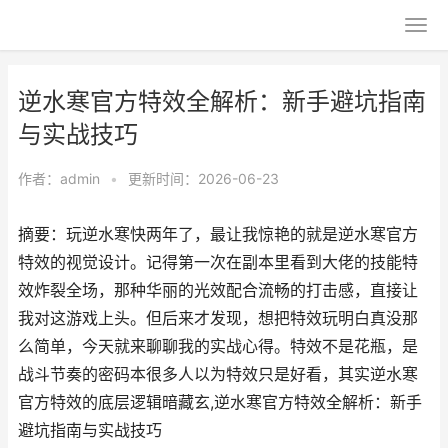
逆水寒官方特效全解析：新手避坑指南
与实战技巧
作者：
admin
•
更新时间：2026-06-23
摘要：玩逆水寒快两年了，最让我惊艳的就是逆水寒官方
特效的视觉设计。记得第一次在副本里看到大佬的技能特
效炸裂全场，那种华丽的光效配合流畅的打击感，直接让
我对这游戏上头。但后来才发现，想把特效玩明白真没那
么简单，今天就来聊聊我的实战心得。特效不是花瓶，是
战斗节奏的密码本很多人以为特效只是好看，其实逆水寒
官方特效的底层逻辑暗藏玄,逆水寒官方特效全解析：新手
避坑指南与实战技巧