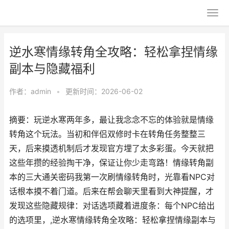
逆水寒情缘转角全攻略：轻松拿捏情缘
副本与隐藏福利
作者：
admin
•
更新时间：2026-06-02
摘要：玩逆水寒两年多，最让我念念不忘的体验就是情缘
转角这个玩法。当初和伴侣双修时卡在转角任务整整三
天，后来摸透机制后才发现官方埋了太多彩蛋。今天就把
这些年攒的经验掏干净，保证让你少走弯路！情缘转角副
本的三大通关密码我第一次刷情缘转角时，光靠看NPC对
话根本摸不着门道。后来在帮会聊天里看到大神提醒，才
发现这些隐藏规律：对话选项藏着进度条：每个NPC给出
的选项里，,逆水寒情缘转角全攻略：轻松拿捏情缘副本与