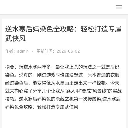
逆水寒后妈染色全攻略：轻松打造专属
武侠风
作者：
admin
•
更新时间：2026-06-02
摘要：玩逆水寒两年多，最让我上头的玩法之一就是后妈
染色。说真的，刚进游戏时谁都没想过，原本普通的衣服
经过染色后，能变得像从水墨画里走出来一样惊艳。今天
就来掏心窝子分享几个让我从“路人甲”变成“风景线”的实战
技巧。逆水寒后妈染色的隐藏玄机第一次接触染,逆水寒后
妈染色全攻略：轻松打造专属武侠风