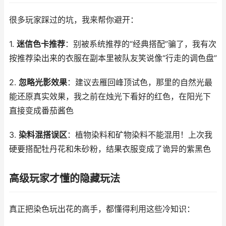
很多玩家踩过的坑，我来帮你避开：
1.
迷信色卡推荐
：别被系统推荐的“经典搭配”骗了，我有次
按推荐染出来的衣服在副本里被队友笑说像“行走的调色盘”
2.
忽略光影效果
：建议去雁回峰顶试色，那里的自然光最
能还原真实效果，我之前在烛光下看好的红色，在阳光下
直接变成番茄酱色
3.
染料混搭误区
：植物染料和矿物染料不能混用！上次我
硬要搭配牡丹花和朱砂粉，结果衣服变成了诡异的紫黑色
高级玩家才懂的隐藏玩法
真正把染色玩出花的高手，都懂得利用这些冷知识：