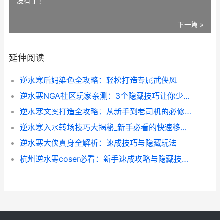
没有了！
下一篇 »
延伸阅读
逆水寒后妈染色全攻略：轻松打造专属武侠风
逆水寒NGA社区玩家亲测：3个隐藏技巧让你少走1000小时弯路
逆水寒文案打造全攻略：从新手到老司机的必修课
逆水寒入水转场技巧大揭秘_新手必看的快速移动攻略
逆水寒大侠真身全解析：速成技巧与隐藏玩法
杭州逆水寒coser必看：新手速成攻略与隐藏技巧大揭秘