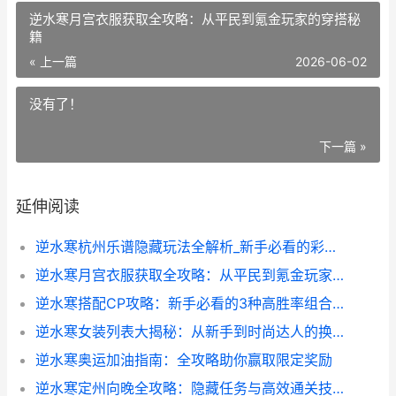
逆水寒月宫衣服获取全攻略：从平民到氪金玩家的穿搭秘
籍
« 上一篇
2026-06-02
没有了！
下一篇 »
延伸阅读
逆水寒杭州乐谱隐藏玩法全解析_新手必看的彩蛋收集指南
逆水寒月宫衣服获取全攻略：从平民到氪金玩家的穿搭秘籍
逆水寒搭配CP攻略：新手必看的3种高胜率组合推荐
逆水寒女装列表大揭秘：从新手到时尚达人的换装指南
逆水寒奥运加油指南：全攻略助你赢取限定奖励
逆水寒定州向晚全攻略：隐藏任务与高效通关技巧