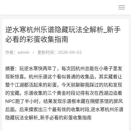
逆水寒杭州乐谱隐藏玩法全解析_新手
必看的彩蛋收集指南
作者：
admin
•
更新时间：2026-06-02
摘要：玩逆水寒快两年了，每次回杭州总能在小巷子里发
现新惊喜。杭州乐谱这个看似普通的收集品，其实藏着让
整个江湖都活起来的彩蛋，今天就聊聊我踩过的坑和发现
的宝藏。乐谱收集的三个黄金时段记得有次在西湖边追着
NPC跑了半小时，结果发现乐谱根本藏在隔壁茶馆的屏风
后面。后来摸索出三个最有效的收集时段,逆水寒杭州乐谱
隐藏玩法全解析_新手必看的彩蛋收集指南