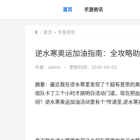
首页
手游资讯
首页
>
手游资讯
逆水寒奥运加油指南：全攻略助
作者：
admin
•
更新时间：2026-06-02
摘要：最近我在逆水寒里发现了个超有意思的奥
组队卡了三个小时才搞明白活动门道，现在把血
间？逆水寒奥运加油活动里有个"传递圣,逆水