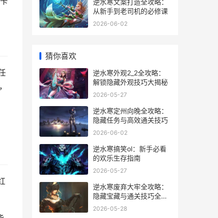
卡
逆水寒文案打造全攻略：
从新手到老司机的必修课
2026-06-02
猜你喜欢
任
逆水寒外观2_2全攻略：
解锁隐藏外观技巧大揭秘
，
2026-05-27
逆水寒定州向晚全攻略：
隐藏任务与高效通关技巧
2026-06-02
逆水寒搞笑ol：新手必看
的欢乐生存指南
2026-05-27
红
逆水寒废弃大牢全攻略：
隐藏宝藏与通关技巧全解
析
2026-05-28