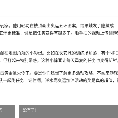
玩家。他用轻功在楼顶画出奥运五环图案，结果触发了隐藏成
的五环更标准，倒是把任务变得有趣多了。顺手拍的视频上传到游
藏在地图角落的小彩蛋。比如在长安城的训练场角落，有个NP
成，但打起来特别带感。这种小惊喜让每天重复的任务也变得新鲜
击黄金圣火令了。要是你们还想了解更多活动攻略，不妨来游戏
以组队一起刷任务！记住啊，逆水寒奥运加油活动的奖励真的超值，
巧
没有了！