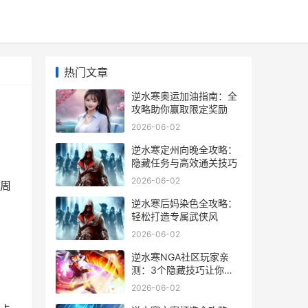
热门文章
逆水寒奥运加油指南：全
攻略助你赢取限定奖励
2026-06-02
逆水寒定州向晚全攻略：
隐藏任务与高效通关技巧
2026-06-02
周
逆水寒后妈染色全攻略：
轻松打造专属武侠风
2026-06-02
逆水寒NGA社区玩家亲
测：3个隐藏技巧让你少
走1000小时弯路
2026-06-02