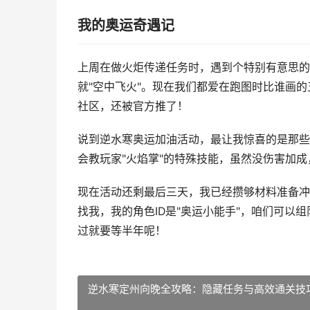
我的奥运奇遇记
上周在做火炬传递任务时，遇到个特别有意思的
就"空中飞火"。现在我们都爱在跑图时比谁画
社区，还被官方推了！
说到逆水寒奥运加油活动，最让我惊喜的是那些
会教玩家"火焰掌"的特殊技能，虽然没伤害加
现在活动还剩最后三天，我已经攒够材料准备冲
找我，我的角色ID是"奥运小能手"，咱们可
过就要等半年呢！
逆水寒定州向晚全攻略：隐藏任务与高效通关技