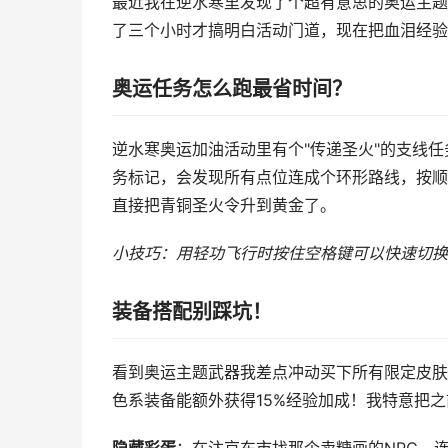
最近我在逆水寒里发现了个超有意思的奥运主题
了三个小时才搞明白活动门道，现在把血泪经验
奥运任务怎么跑最省时间？
逆水寒奥运加油活动里有个"传递圣火"的支线
务标记，会发现所有点位连成个环形路线，按顺
直接把青铜圣火令升到黄金了。
小技巧：用轻功飞行时按住空格键可以快速切换
装备搭配别踩坑！
看到奥运主题武器我差点冲动买下所有限定皮肤，
色系装备能额外获得15%经验加成！我特意把